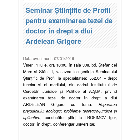
Seminar Științific de Profil
pentru examinarea tezei de
doctor în drept a dlui
Ardelean Grigore
Data eveniment:
07/01/2016
Vineri, 1 iulie, ora 10:00, în sala 308, bd. Ștefan cel
Mare și Sfânt 1, va avea loc ședința Seminarului
Științific de Profil la specialitatea: 552.04 – drept
funciar și al mediului, din cadrul Institutului de
Cercetări Juridice și Politice al A.Ș.M. privind
examinarea tezei de doctor în drept a dlui
ARDELEAN Grigore cu tema:
Repararea
prejudiciului ecologic: probleme teoretico-juridice şi
aplicative
, conducător științific TROFIMOV Igor,
doctor în drept, conferențiar universitar.