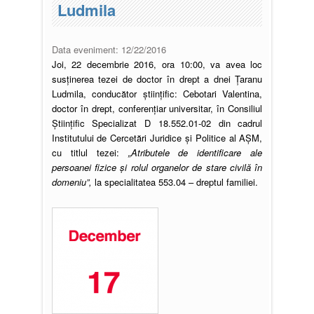
Ludmila
Data eveniment:
12/22/2016
Joi, 22 decembrie 2016, ora 10:00, va avea loc
susținerea tezei de doctor în drept a dnei Țaranu
Ludmila, conducător științific: Cebotari Valentina,
doctor în drept, conferențiar universitar, în Consiliul
Ştiinţific Specializat D 18.552.01-02 din cadrul
Institutului de Cercetări Juridice şi Politice al AȘM,
cu titlul tezei:
„
Atributele de identificare ale
persoanei fizice şi rolul organelor de stare civilă în
domeniu”
,
la specialitatea 553.04 – dreptul familiei.