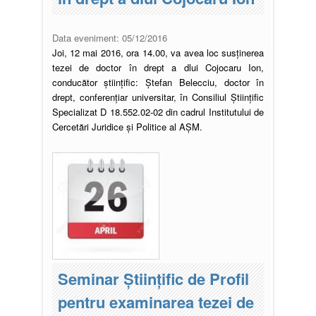
Data eveniment:
05/12/2016
Joi, 12 mai 2016, ora 14.00, va avea loc susţinerea
tezei de doctor în drept a dlui Cojocaru Ion,
conducător ştiinţific: Ștefan Belecciu, doctor în
drept, conferențiar universitar, în Consiliul Științific
Specializat D 18.552.02-02 din cadrul Institutului de
Cercetări Juridice și Politice al AŞM.
Pagini
Seminar Științific de Profil
pentru examinarea tezei de