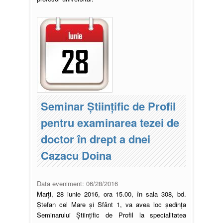
Seminar Științific de Profil
pentru examinarea tezei de
doctor în drept a dnei
Cazacu Doina
Data eveniment:
06/28/2016
Marți, 28 iunie 2016, ora 15.00, în sala 308, bd.
Ștefan cel Mare și Sfânt 1, va avea loc şedinţa
Seminarului Ştiinţific de Profil la specialitatea