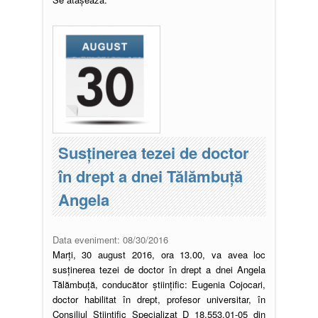
Susţinerea tezei de doctor
în drept a dnei Tălămbuță
Angela
Data eveniment:
08/30/2016
Marți, 30 august 2016, ora 13.00, va avea loc
susţinerea tezei de doctor în drept a dnei Angela
Tălămbuță, conducător ştiinţific: Eugenia Cojocari,
doctor habilitat în drept, profesor universitar, în
Consiliul Ştiinţific Specializat D 18.553.01-05 din