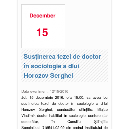
Susţinerea tezei de doctor
în sociologie a dlui
Horozov Serghei
Data eveniment:
12/15/2016
Joi, 15 decembrie 2016, ora 15:00, va avea loc
susținerea tezei de doctor în sociologie a d-lui
Horozov Serghei, conducător științific: Blajсo
Vladimir, doctor habilitat în sociologie, conferențiar
cercetător, în Consiliul Ştiinţific
Specializat D18541.02-02 din cadrul Institutului de