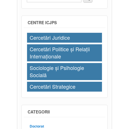
Formular de căutare
CENTRE ICJPS
Cercetări Juridice
Cercetări Politice și Relații
Internaționale
Sociologie și Psihologie
Socială
Cercetări Strategice
CATEGORII
Doctorat