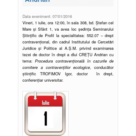
Data eveniment:
07/01/2016
Vineri, 1 iulie, ora 12:00, în sala 308, bd. Ștefan cel
Mare și Sfânt 1, va avea loc ședința Seminarului
Științific de Profil la specialitatea: 552.07 – drept
contravențional, din cadrul Institutului de Cercetări
Juridice și Politice al A.Ș.M. privind examinarea
tezei de doctor în drept a dlui CREȚU Andrian cu
tema:
Procedura contravenţională în cazurile de
comitere a contravenţiilor ecologice
, conducător
științific TROFIMOV Igor, doctor în drept,
conferențiar universitar.