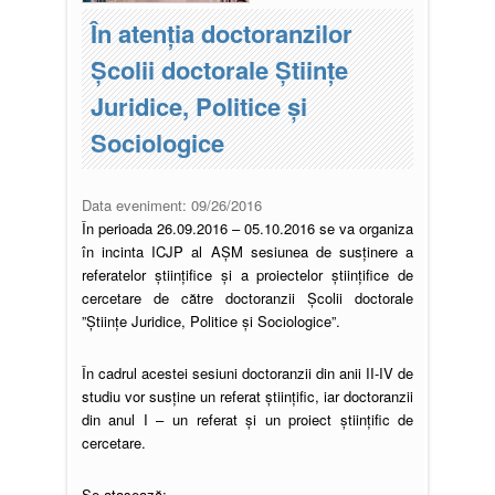
În atenția doctoranzilor
Școlii doctorale Științe
Juridice, Politice și
Sociologice
Data eveniment:
09/26/2016
În perioada 26.09.2016 – 05.10.2016 se va organiza
în incinta ICJP al AȘM sesiunea de susținere a
referatelor științifice și a proiectelor științifice de
cercetare de către doctoranzii Școlii doctorale
”Științe Juridice, Politice și Sociologice”.
În cadrul acestei sesiuni doctoranzii din anii II-IV de
studiu vor susține un referat științific, iar doctoranzii
din anul I – un referat și un proiect științific de
cercetare.
Se atașează: