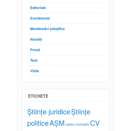
Editoriale
Evenimente
Manifestări științifice
Noutăți
Presă
Teze
Vizite
ETICHETE
Științe juridice
Științe
politice
AȘM
CV
cadru normativ