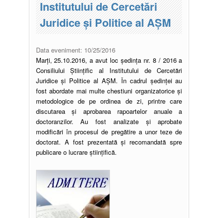
Institutului de Cercetări
Juridice şi Politice al AŞM
Data eveniment:
10/25/2016
Marți, 25.10.2016, a avut loc ședinţa nr. 8 / 2016 a
Consiliului Ştiinţific al Institutului de Cercetări
Juridice şi Politice al AŞM. În cadrul ședinței au
fost abordate mai multe chestiuni organizatorice și
metodologice de pe ordinea de zi, printre care
discutarea și aprobarea rapoartelor anuale a
doctoranzilor. Au fost analizate și aprobate
modificări în procesul de pregătire a unor teze de
doctorat. A fost prezentată și recomandată spre
publicare o lucrare științifică.