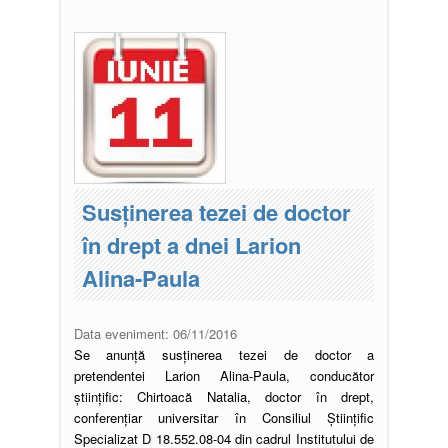
Susţinerea tezei de doctor
în drept a dnei Larion
Alina-Paula
Data eveniment:
06/11/2016
Se anunţă susţinerea tezei de doctor a
pretendentei Larion Alina-Paula, conducător
ştiinţific: Chirtoacă Natalia, doctor în drept,
conferențiar universitar în Consiliul Ştiinţific
Specializat D 18.552.08-04 din cadrul Institutului de