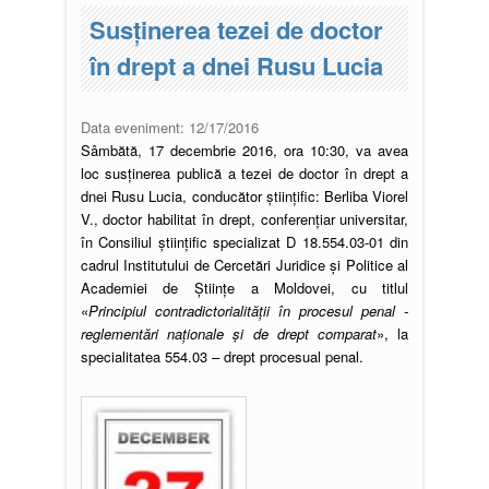
Susţinerea tezei de doctor
în drept a dnei Rusu Lucia
Data eveniment:
12/17/2016
Sâmbătă, 17 decembrie 2016, ora 10:30, va avea
loc susținerea publică a tezei de doctor în drept a
dnei Rusu Lucia, conducător științific: Berliba Viorel
V., doctor habilitat în drept, conferențiar universitar,
în Consiliul științific specializat D 18.554.03-01 din
cadrul Institutului de Cercetări Juridice și Politice al
Academiei de Științe a Moldovei, cu titlul
«
Principiul contradictorialității în procesul penal -
reglementări naționale și de drept comparat
», la
specialitatea 554.03 – drept procesual penal.