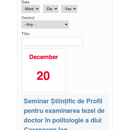
Data
Month
Day
Year
Centrul
Titlu
Seminar Științific de Profil
pentru examinarea tezei de
doctor în politologie a dlui
Coropcean Ion