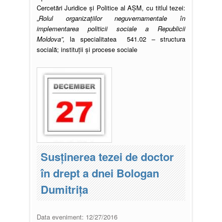
Cercetări Juridice şi Politice al AȘM, cu titlul tezei:
„
Rolul organizaţiilor neguvernamentale în
implementarea politicii sociale a Republicii
Moldova
”,
la specialitatea 541.02 – structura
socială; instituţii şi procese
sociale
Susţinerea tezei de doctor
în drept a dnei Bologan
Dumitrița
Data eveniment:
12/27/2016