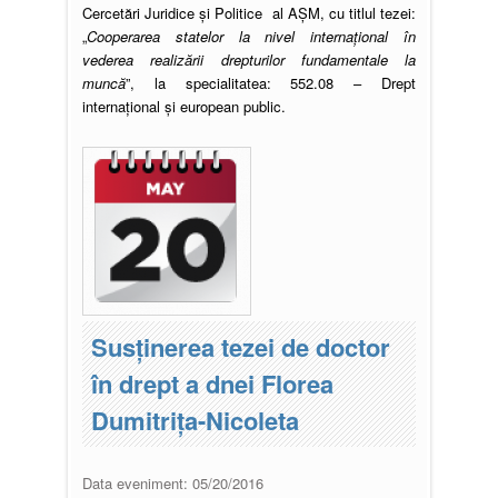
Cercetări Juridice și Politice al AŞM, cu titlul tezei:
„
Cooperarea statelor la nivel internațional în
vederea realizării drepturilor fundamentale la
muncă
”, la specialitatea: 552.08 – Drept
internațional și european public.
Susţinerea tezei de doctor
în drept a dnei Florea
Dumitrița-Nicoleta
Data eveniment:
05/20/2016