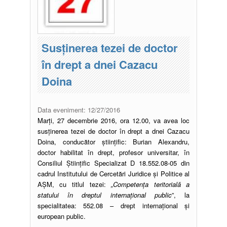
Susţinerea tezei de doctor
în drept a dnei Cazacu
Doina
Data eveniment:
12/27/2016
Marți, 27 decembrie 2016, ora 12.00, va avea loc
susţinerea tezei de doctor în drept a dnei Cazacu
Doina, conducător ştiinţific: Burian Alexandru,
doctor habilitat în drept, profesor universitar, în
Consiliul Ştiinţific Specializat D 18.552.08-05 din
cadrul Institutului de Cercetări Juridice și Politice al
AŞM, cu titlul tezei:
„Competența teritorială a
statului în dreptul internațional public
”, la
specialitatea: 552.08 – drept internațional și
european public.