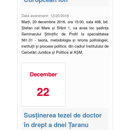
Data eveniment:
12/20/2016
Marți, 20 decembrie 2016, ora 15:00, sala 408, bd.
Ștefan cel Mare și Sfânt 1, va avea loc şedinţa
Seminarului Ştiinţific de Profil la specialitatea
561.01 - teoria, metodologia şi istoria politologiei;
instituţii şi procese politice, din cadrul Institutului de
Cercetări Juridice şi Politice al AŞM.
Susţinerea tezei de doctor
în drept a dnei Țaranu