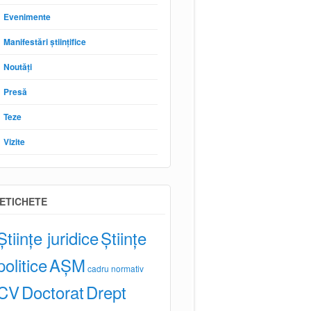
Evenimente
Manifestări științifice
Noutăți
Presă
Teze
Vizite
ETICHETE
Științe juridice
Științe
politice
AȘM
cadru normativ
CV
Doctorat
Drept