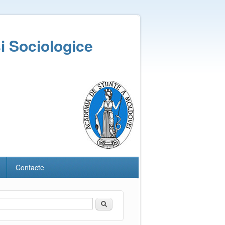
și Sociologice
Contacte
Căutare
Formular de căutare