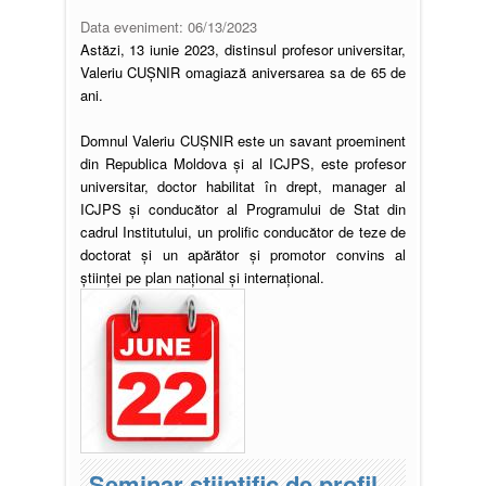
Data eveniment:
06/13/2023
Astăzi, 13 iunie 2023, distinsul profesor universitar,
Valeriu CUȘNIR omagiază aniversarea sa de 65 de
ani.
Domnul Valeriu CUȘNIR este un savant proeminent
din Republica Moldova și al ICJPS, este profesor
universitar, doctor habilitat în drept, manager al
ICJPS și conducător al Programului de Stat din
cadrul Institutului, un prolific conducător de teze de
doctorat și un apărător și promotor convins al
științei pe plan național și internațional.
Seminar științific de profil