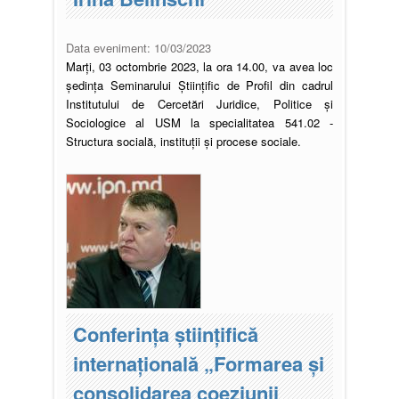
Data eveniment:
10/03/2023
Marți, 03 octombrie 2023, la ora 14.00, va avea loc
ședința Seminarului Științific de Profil din cadrul
Institutului de Cercetări Juridice, Politice și
Sociologice al USM la specialitatea 541.02 -
Structura socială, instituții și procese sociale.
Conferința științifică
internațională „Formarea și
consolidarea coeziunii