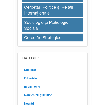
Cercetări Politice și Relații
Internaționale
Sociologie și Psihologie
Socială
Cercetări Strategice
CATEGORII
Doctorat
Editoriale
Evenimente
Manifestări științifice
Noutăți