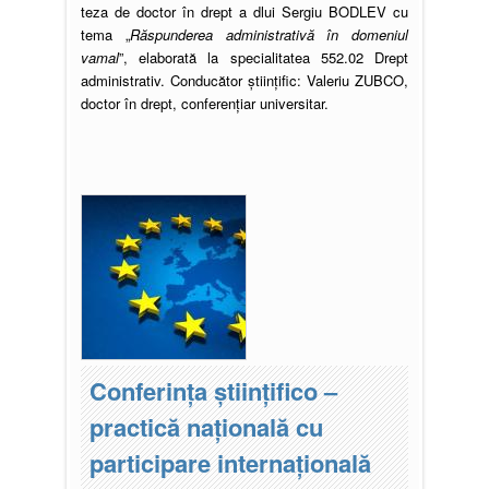
teza de doctor în drept a dlui Sergiu BODLEV cu
tema „
Răspunderea administrativă în domeniul
vamal
”, elaborată la specialitatea 552.02 Drept
administrativ. Conducător științific: Valeriu ZUBCO,
doctor în drept, conferențiar universitar.
Conferința științifico –
practică națională cu
participare internațională