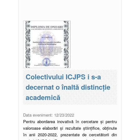
Pagini
Colectivului ICJPS i s-a
decernat o înaltă distincție
academică
Data eveniment:
12/23/2022
Pentru abordarea inovativă în cercetare și pentru
valoroase elaborări și rezultate științifice, obținute
în anii 2020-2022, prezentate de cercetătorii din