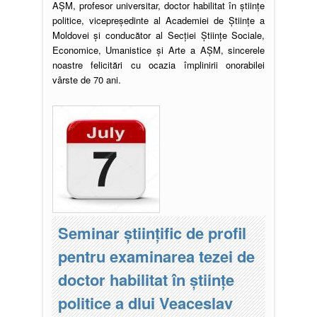
AȘM, profesor universitar, doctor habilitat în științe
politice, vicepreședinte al Academiei de Științe a
Moldovei și conducător al Secției Științe Sociale,
Economice, Umanistice și Arte a AȘM, sincerele
noastre felicitări cu ocazia împlinirii onorabilei
vârste de 70 ani.
Seminar științific de profil
pentru examinarea tezei de
doctor habilitat în științe
politice a dlui Veaceslav