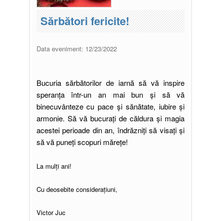
Sărbători fericite!
Data eveniment:
12/23/2022
Bucuria sărbătorilor de iarnă să vă inspire
speranța într-un an mai bun și să vă
binecuvânteze cu pace și sănătate, iubire și
armonie. Să vă bucurați de căldura și magia
acestei perioade din an, îndrăzniți să visați și
să vă puneți scopuri mărețe!
La mulți ani!
Cu deosebite considerațiuni,
Victor Juc