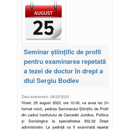
Seminar științific de profil
pentru examinarea repetată
a tezei de doctor în drept a
dlui Sergiu Bodlev
Data eveniment:
08/25/2023
Vineri, 25 august 2023, ora 10.00, va avea loc (în
format mixt), ședința Seminarului Științific de Profil
din cadrul Institutului de Cercetări Juridice, Politice
și Sociologice la specialitatea 552.02 Drept
administrativ. La ședință va fi examinată repetat