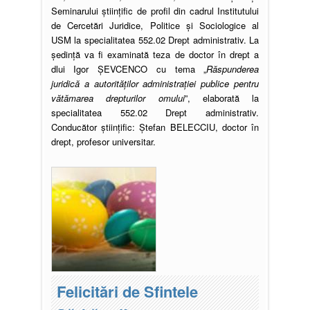
Seminarului științific de profil din cadrul Institutului
de Cercetări Juridice, Politice și Sociologice al
USM la specialitatea 552.02 Drept administrativ. La
ședință va fi examinată teza de doctor în drept a
dlui Igor ȘEVCENCO cu tema „
Răspunderea
juridică a autorităților administrației publice pentru
vătămarea drepturilor omului
”, elaborată la
specialitatea 552.02 Drept administrativ.
Conducător științific: Ștefan BELECCIU, doctor în
drept, profesor universitar.
Felicitări de Sfintele