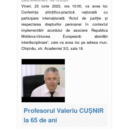
Vineri, 23 iunie 2023, ora 10:00, va avea loc
Conferința științifico-practică națională cu
participare internațională ”Actul de justiție și
respectarea drepturilor persoanei în contextul
implementării acordului de asociere Republica
Moldova-Uniunea Europeană: abordări
interdisciplinare”, care va avea loc pe adresa mun.
Chișinău, str. Academiei 3/2, sala 18.
Profesorul Valeriu CUȘNIR
la 65 de ani