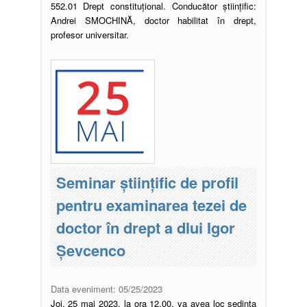
552.01 Drept constituțional. Conducător științific:
Andrei SMOCHINĂ, doctor habilitat în drept,
profesor universitar.
Seminar științific de profil
pentru examinarea tezei de
doctor în drept a dlui Igor
Șevcenco
Data eveniment:
05/25/2023
Joi, 25 mai 2023, la ora 12.00, va avea loc ședința