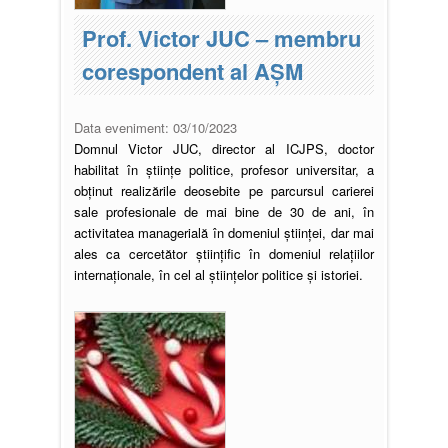
Prof. Victor JUC – membru
corespondent al AȘM
Data eveniment:
03/10/2023
Domnul Victor JUC, director al ICJPS, doctor
habilitat în științe politice, profesor universitar, a
obținut realizările deosebite pe parcursul carierei
sale profesionale de mai bine de 30 de ani, în
activitatea managerială în domeniul științei, dar mai
ales ca cercetător științific în domeniul relațiilor
internaționale, în cel al științelor politice și istoriei.