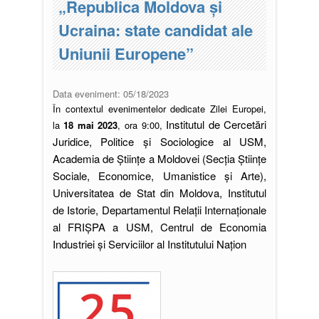
„Republica Moldova și
Ucraina: state candidat ale
Uniunii Europene”
Data eveniment:
05/18/2023
În contextul evenimentelor dedicate Zilei Europei,
Institutul de Cercetări
la
18 mai 2023
, ora 9:00,
Juridice, Politice și Sociologice al USM,
Academia de Științe a Moldovei (Secția Științe
Sociale, Economice, Umanistice și Arte),
Universitatea de Stat din Moldova, Institutul
de Istorie, Departamentul Relații Internaționale
al FRIȘPA a USM, Centrul de Economia
Industriei și Serviciilor al Institutului Națion