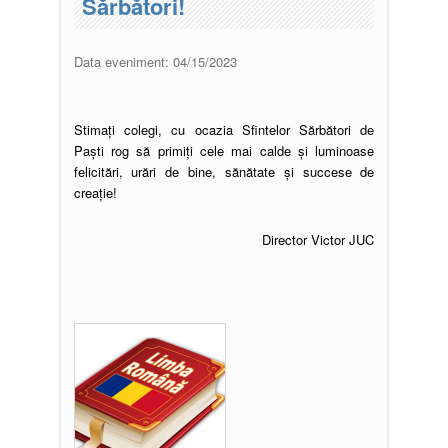
Sărbători!
Data eveniment:
04/15/2023
Stimați colegi, cu ocazia Sfintelor Sărbători de
Paști rog să primiți cele mai calde și luminoase
felicitări, urări de bine, sănătate și succese de
creație!
Director Victor JUC