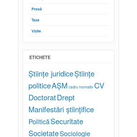
Presă
Teze
Vizite
ETICHETE
Științe juridice
Științe
politice
AȘM
CV
cadru normativ
Doctorat
Drept
Manifestări științifice
Securitate
Politică
Societate
Sociologie