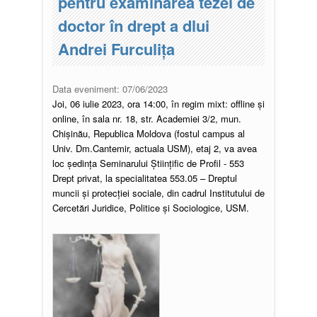
pentru examinarea tezei de
doctor în drept a dlui
Andrei Furculița
Data eveniment:
07/06/2023
Joi, 06 iulie 2023, ora 14:00, în regim mixt: offline şi
online, în sala nr. 18, str. Academiei 3/2, mun.
Chișinău, Republica Moldova (fostul campus al
Univ. Dm.Cantemir, actuala USM), etaj 2, va avea
loc ședința Seminarului Științific de Profil - 553
Drept privat, la specialitatea 553.05 – Dreptul
muncii şi protecţiei sociale, din cadrul Institutului de
Cercetări Juridice, Politice şi Sociologice, USM.