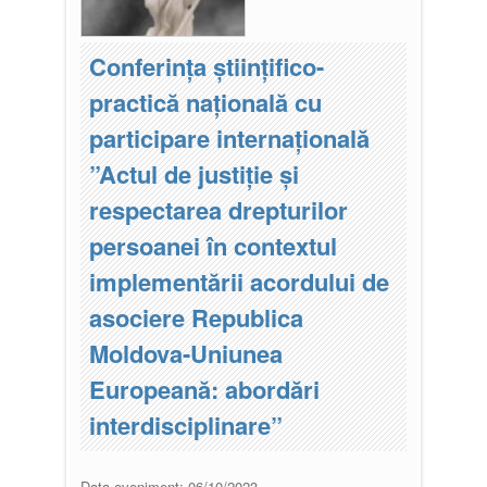
Conferința științifico-
practică națională cu
participare internațională
”Actul de justiție și
respectarea drepturilor
persoanei în contextul
implementării acordului de
asociere Republica
Moldova-Uniunea
Europeană: abordări
interdisciplinare”
Data eveniment:
06/10/2023