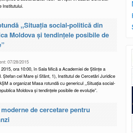
 Institutului.
tundă ,,Situaţia social-politică din
ca Moldova şi tendinţele posibile de
e”
ent:
07/28/2015
ie 2015, ora 10:00, în Sala Mică a Academiei de Ştiinţe a
 Ştefan cel Mare şi Sfânt, 1), Institutul de Cercetări Juridice
l AŞM a organizat Masa rotundă cu genericul ,,Situaţia social-
Republica Moldova şi tendinţele posibile de evoluție”.
 moderne de cercetare pentru
nzi