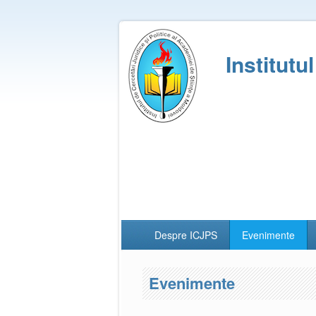
Institutu
Despre ICJPS
Evenimente
Evenimente