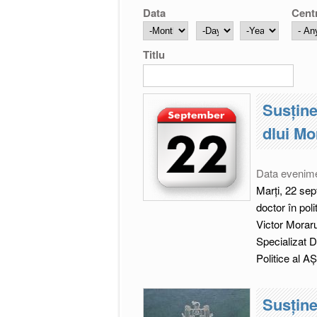
Data
Cent
Month
Day
Year
Titlu
Susţine
dlui Mo
Data evenim
Marți, 22 sep
doctor în pol
Victor Moraru,
Specializat D 
Politice al A
Susţine