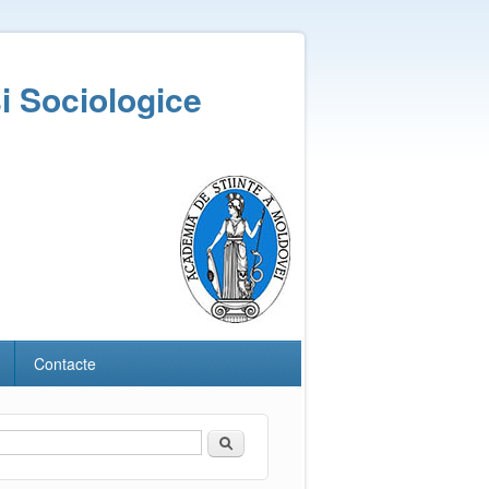
și Sociologice
Contacte
Căutare
Formular de căutare