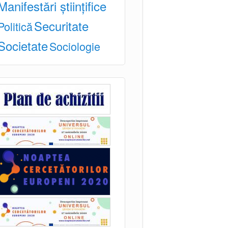
Manifestări științifice
Securitate
Politică
Societate
Sociologie