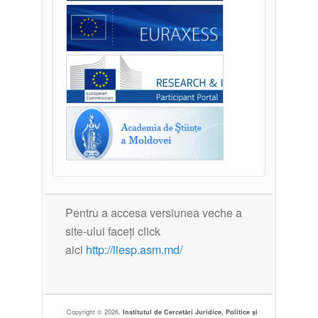
Pentru a accesa versiunea veche a
site-ului faceți click
aici
http://iiesp.asm.md/
Copyright © 2026,
Institutul de Cercetări Juridice, Politice și