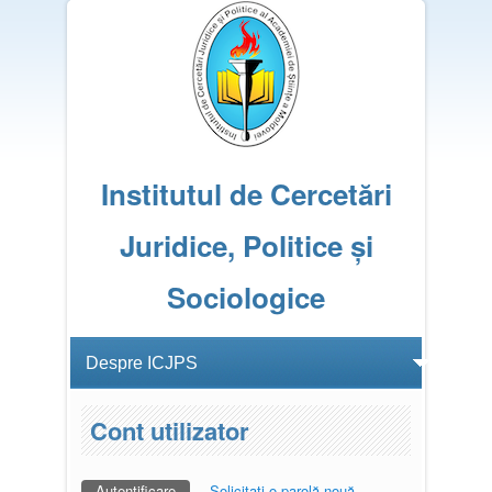
Institutul de Cercetări
Juridice, Politice și
Sociologice
Cont utilizator
Autentificare
(tab activ)
Solicitaţi o parolă nouă