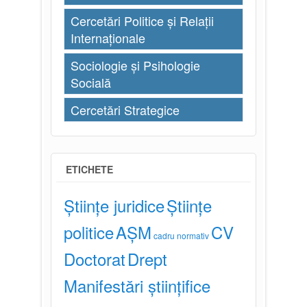
Cercetări Politice și Relații
Internaționale
Sociologie și Psihologie
Socială
Cercetări Strategice
ETICHETE
Științe juridice
Științe
politice
AȘM
CV
cadru normativ
Doctorat
Drept
Manifestări științifice