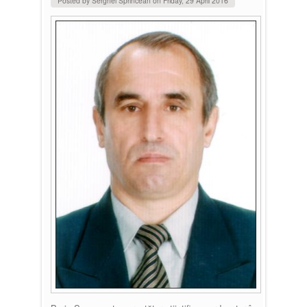
Posted by
Serghei Sprincean
on
Friday, 29 April 2016