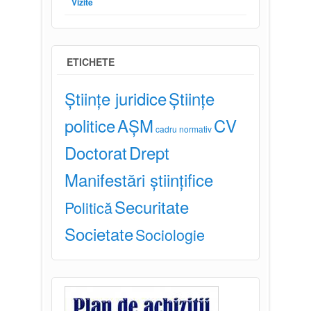
Vizite
ETICHETE
Științe juridice
Științe
politice
AȘM
CV
cadru normativ
Doctorat
Drept
Manifestări științifice
Securitate
Politică
Societate
Sociologie