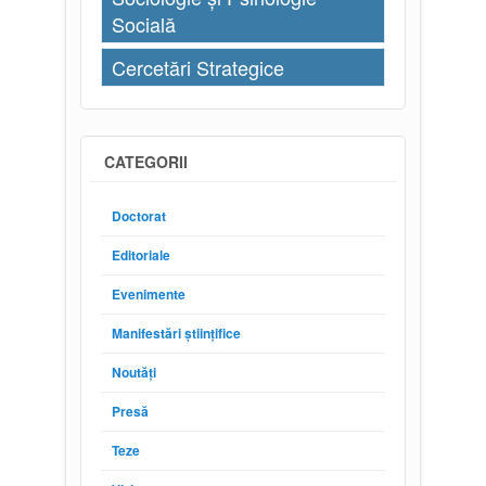
Socială
Cercetări Strategice
CATEGORII
Doctorat
Editoriale
Evenimente
Manifestări științifice
Noutăți
Presă
Teze