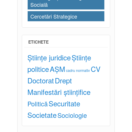
Socială
Cercetări Strategice
ETICHETE
Științe juridice
Științe
politice
AȘM
CV
cadru normativ
Doctorat
Drept
Manifestări științifice
Securitate
Politică
Societate
Sociologie