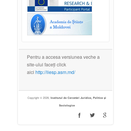
Pentru a accesa versiunea veche a
site-ului faceți click
aici
http://iiesp.asm.md/
Copyright © 2026,
Institutul de Cercetări Juridice, Politice și
Sociologice