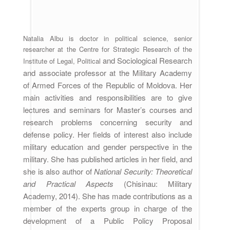
Natalia Albu is doctor in political science, senior
researcher at the Centre for Strategic Research of the
and
Sociological
Research
Institute of Legal, Political
and associate professor at the Military Academy
of Armed Forces of the Republic of Moldova. Her
main activities and responsibilities are to give
lectures and seminars for Master’s courses and
research problems concerning security and
defense policy. Her fields of interest also include
military education and gender perspective in the
military. She has published articles in her field, and
she is also author of
National Security:
Theoretical
and Practical Aspects
(Chisinau: Military
Academy, 2014). She has made contributions as a
member of the experts group in charge of the
development of a Public Policy Proposal