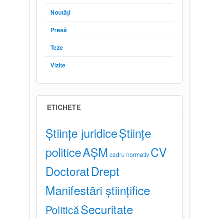
Noutăți
Presă
Teze
Vizite
ETICHETE
Științe juridice
Științe
politice
AȘM
CV
cadru normativ
Doctorat
Drept
Manifestări științifice
Securitate
Politică