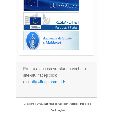
Pentru a accesa versiunea veche a
site-ului faceți click
aici
http://iiesp.asm.md/
Copyright © 2026,
Institutul de Cercetări Juridice, Politice și
Sociologice