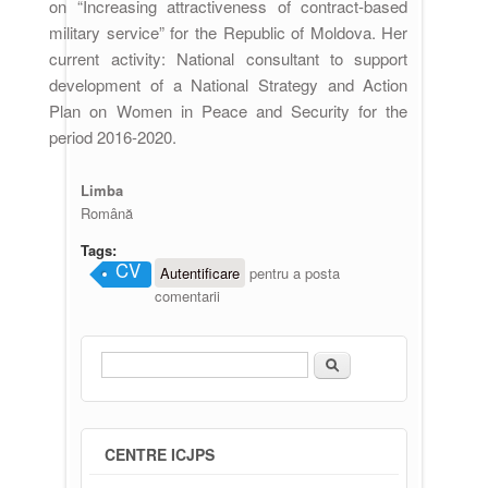
on “Increasing attractiveness of contract-based
military service” for the Republic of Moldova. Her
current activity: National consultant to support
development of a National Strategy and Action
Plan on Women in Peace and Security for the
period 2016-2020.
Limba
Română
Tags:
CV
Autentificare
pentru a posta
comentarii
Căutare
Formular de căutare
CENTRE ICJPS