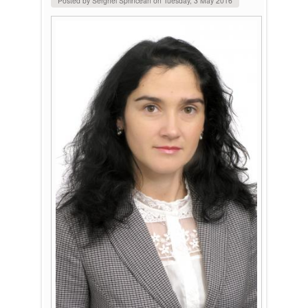
Posted by
Serghei Sprincean
on
Tuesday, 3 May 2016