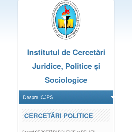
Institutul de Cercetări
Juridice, Politice și
Sociologice
CERCETĂRI POLITICE
Centrul CERCETĂRI POLITICE și RELAȚII