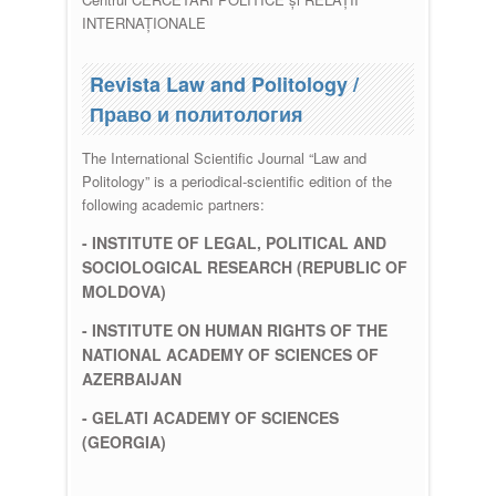
INTERNAȚIONALE
Revista Law and Politology /
Право и политология
The International Scientific Journal “Law and
Politology” is a periodical-scientific edition of the
following academic partners:
- INSTITUTE OF LEGAL, POLITICAL AND
SOCIOLOGICAL RESEARCH (REPUBLIC OF
MOLDOVA)
- INSTITUTE ON HUMAN RIGHTS OF THE
NATIONAL ACADEMY OF SCIENCES OF
AZERBAIJAN
- GELATI ACADEMY OF SCIENCES
(GEORGIA)