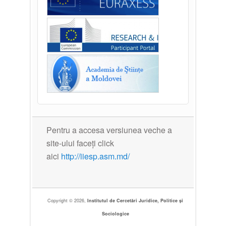
Pentru a accesa versiunea veche a
site-ului faceți click
aici
http://iiesp.asm.md/
Copyright © 2026,
Institutul de Cercetări Juridice, Politice și
Sociologice