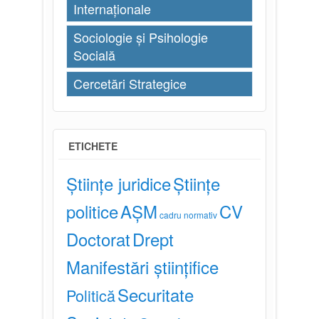
Internaționale
Sociologie și Psihologie
Socială
Cercetări Strategice
ETICHETE
Științe juridice
Științe
politice
AȘM
CV
cadru normativ
Doctorat
Drept
Manifestări științifice
Securitate
Politică