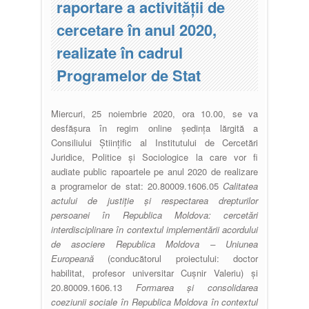
raportare a activității de
cercetare în anul 2020,
realizate în cadrul
Programelor de Stat
Miercuri, 25 noiembrie 2020, ora 10.00, se va
desfășura în regim online ședința lărgită a
Consiliului Științific al Institutului de Cercetări
Juridice, Politice și Sociologice la care vor fi
audiate public rapoartele pe anul 2020 de realizare
a programelor de stat: 20.80009.1606.05
Calitatea
actului de justiție și respectarea drepturilor
persoanei în Republica Moldova: cercetări
interdisciplinare în contextul implementării acordului
de asociere Republica Moldova – Uniunea
Europeană
(conducătorul proiectului: doctor
habilitat, profesor universitar Cușnir Valeriu) și
20.80009.1606.13
Formarea și consolidarea
coeziunii sociale în Republica Moldova în contextul