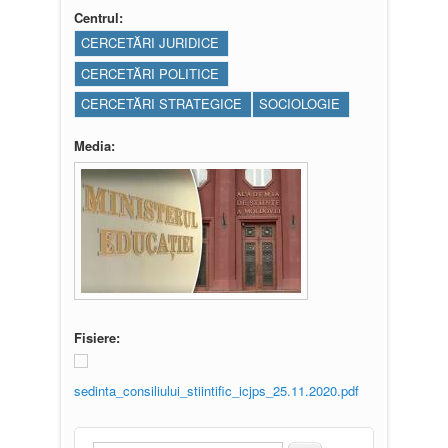
Centrul:
CERCETĂRI JURIDICE
CERCETĂRI POLITICE
CERCETĂRI STRATEGICE
SOCIOLOGIE
Media:
Fisiere:
sedinta_consiliului_stiintific_icjps_25.11.2020.pdf