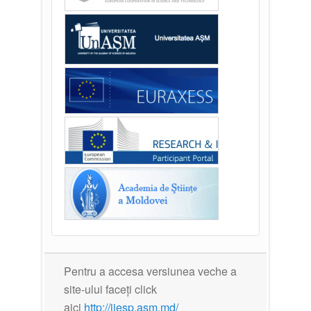
Pentru a accesa versiunea veche a
site-ului faceți click
aici
http://iiesp.asm.md/