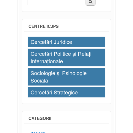
Căutare
Formular de căutare
CENTRE ICJPS
Cercetări Juridice
Cercetări Politice și Relații
Internaționale
Sociologie și Psihologie
Socială
Cercetări Strategice
CATEGORII
Doctorat