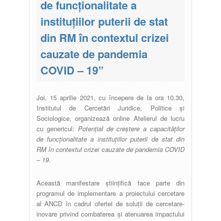
de funcționalitate a
instituțiilor puterii de stat
din RM în contextul crizei
cauzate de pandemia
COVID – 19”
Joi, 15 aprilie 2021, cu începere de la ora 10.30,
Institutul de Cercetări Juridice, Politice și
Sociologice, organizează online Atelierul de lucru
cu genericul:
Potențial de creștere a capacităților
de funcționalitate a instituțiilor puterii de stat din
RM în contextul crizei cauzate de pandemia COVID
– 19
.
Această manifestare științifică face parte din
programul de implementare a proiectului cercetare
al ANCD în cadrul ofertei de soluții de cercetare-
inovare privind combaterea și atenuarea impactului