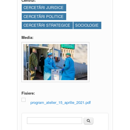
Centrul:
CERCETĂRI JURIDICE
CERCETĂRI POLITICE
CERCETĂRI STRATEGICE
SOCIOLOGIE
Media:
Fisiere:
program_atelier_15_aprilie_2021.pdf
Căutare
Formular de căutare