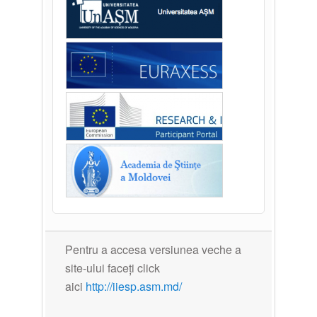
Pentru a accesa versiunea veche a
site-ului faceți click
aici
http://iiesp.asm.md/