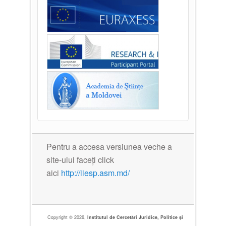
Pentru a accesa versiunea veche a
site-ului faceți click
aici
http://iiesp.asm.md/
Copyright © 2026,
Institutul de Cercetări Juridice, Politice și