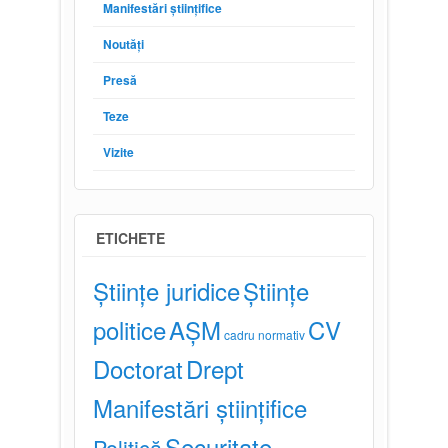
Manifestări științifice
Noutăți
Presă
Teze
Vizite
ETICHETE
Științe juridice
Științe
politice
AȘM
CV
cadru normativ
Doctorat
Drept
Manifestări științifice
Securitate
Politică