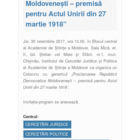
Moldovenești – premisă
pentru Actul Unirii din 27
martie 1918”
Joi, 30 noiembrie 2017, ora 13.00, în Blocul central
al Academiei de Științe a Moldovei, Sala Mică, et.
II, bd. Ștefan cel Mare și Sfânt, nr.1, mun.
Chișinău, Institutul de Cercetări Juridice și Politice
al Academiei de Științe a Moldovei va organiza un
Colocviu cu genericul „
Proclamarea Republicii
Democratice Moldovenești – premisă pentru Actul
Unirii din 27 martie 1918
”.
Invitația-program se anexează.
Centrul:
CERCETĂRI JURIDICE
CERCETĂRI POLITICE