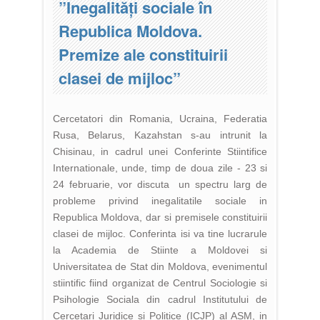
”Inegalități sociale în
Republica Moldova.
Premize ale constituirii
clasei de mijloc”
Cercetatori din Romania, Ucraina, Federatia
Rusa, Belarus, Kazahstan s-au intrunit la
Chisinau, in cadrul unei Conferinte Stiintifice
Internationale, unde, timp de doua zile - 23 si
24 februarie, vor discuta un spectru larg de
probleme privind inegalitatile sociale in
Republica Moldova, dar si premisele constituirii
clasei de mijloc. Conferinta isi va tine lucrarule
la Academia de Stiinte a Moldovei si
Universitatea de Stat din Moldova, evenimentul
stiintific fiind organizat de Centrul Sociologie si
Psihologie Sociala din cadrul Institutului de
Cercetari Juridice si Politice (ICJP) al ASM, in