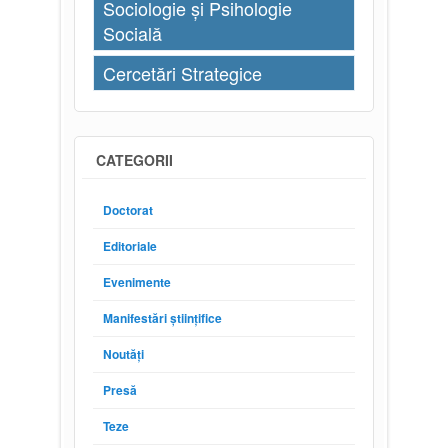
Sociologie și Psihologie
Socială
Cercetări Strategice
CATEGORII
Doctorat
Editoriale
Evenimente
Manifestări științifice
Noutăți
Presă
Teze