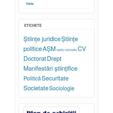
Vizite
ETICHETE
Științe juridice
Științe
politice
AȘM
CV
cadru normativ
Doctorat
Drept
Manifestări științifice
Securitate
Politică
Societate
Sociologie