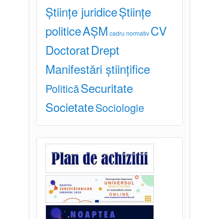
Științe juridice
Științe
politice
AȘM
CV
cadru normativ
Doctorat
Drept
Manifestări științifice
Securitate
Politică
Societate
Sociologie