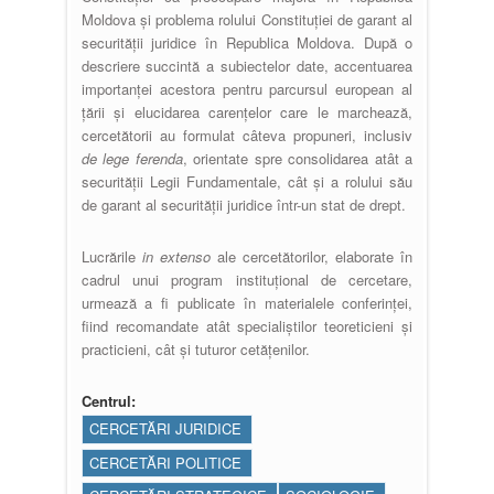
Moldova și problema rolului Constituției de garant al
securității juridice în Republica Moldova. După o
descriere succintă a subiectelor date, accentuarea
importanței acestora pentru parcursul european al
țării și elucidarea carențelor care le marchează,
cercetătorii au formulat câteva propuneri, inclusiv
de lege ferenda
, orientate spre consolidarea atât a
securității Legii Fundamentale, cât și a rolului său
de garant al securității juridice într-un stat de drept.
Lucrările
in extenso
ale cercetătorilor, elaborate în
cadrul unui program instituțional de cercetare,
urmează a fi publicate în materialele conferinței,
fiind recomandate atât specialiștilor teoreticieni și
practicieni, cât și tuturor cetățenilor.
Centrul:
CERCETĂRI JURIDICE
CERCETĂRI POLITICE