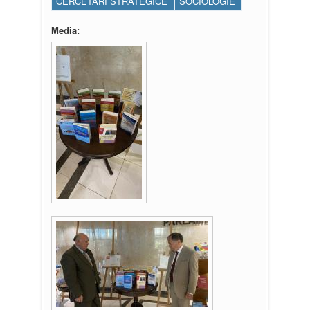
CERCETĂRI STRATEGICE
SOCIOLOGIE
Media: