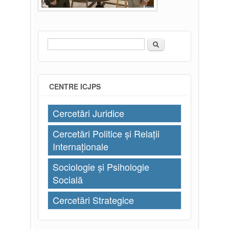
Căutare
Formular de căutare
CENTRE ICJPS
Cercetări Juridice
Cercetări Politice și Relații
Internaționale
Sociologie și Psihologie
Socială
Cercetări Strategice