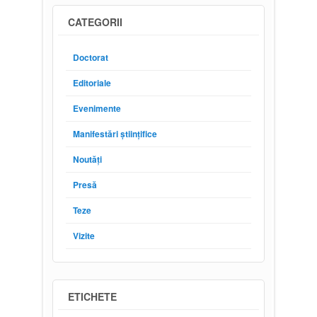
CATEGORII
Doctorat
Editoriale
Evenimente
Manifestări științifice
Noutăți
Presă
Teze
Vizite
ETICHETE