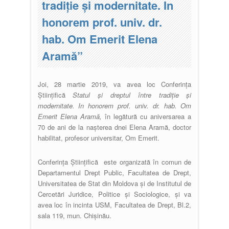
tradiţie şi modernitate. In
honorem prof. univ. dr.
hab. Om Emerit Elena
Aramă”
Joi, 28 martie 2019, va avea loc Conferința
Științifică
Statul şi dreptul între tradiţie şi
modernitate. In honorem prof. univ. dr. hab. Om
Emerit Elena Aramă,
în legătură cu aniversarea a
70 de ani de la naşterea dnei Elena Aramă, doctor
habilitat, profesor universitar, Om Emerit.
Conferința Științifică este organizată în comun de
Departamentul Drept Public, Facultatea de Drept,
Universitatea de Stat din Moldova şi de Institutul de
Cercetări Juridice, Politice și Sociologice, și va
avea loc în incinta USM, Facultatea de Drept, Bl.2,
sala 119, mun. Chișinău.