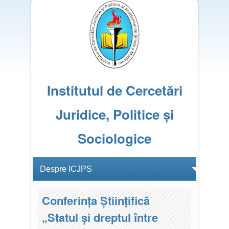
Institutul de Cercetări
Juridice, Politice și
Sociologice
Conferința Științifică
„Statul şi dreptul între