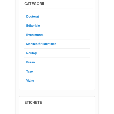
CATEGORII
Doctorat
Editoriale
Evenimente
Manifestări științifice
Noutăți
Presă
Teze
Vizite
ETICHETE