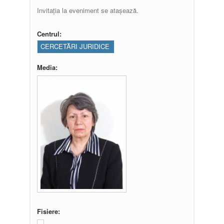
Invitația la eveniment se atașează.
Centrul:
CERCETĂRI JURIDICE
Media:
Fisiere: