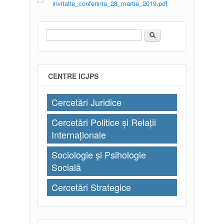
invitatie_conferinta_28_martie_2019.pdf
Căutare
Formular de căutare
CENTRE ICJPS
Cercetări Juridice
Cercetări Politice și Relații
Internaționale
Sociologie și Psihologie
Socială
Cercetări Strategice