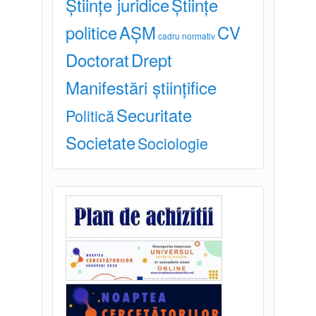
Științe juridice
Științe
politice
AȘM
CV
cadru normativ
Doctorat
Drept
Manifestări științifice
Securitate
Politică
Societate
Sociologie