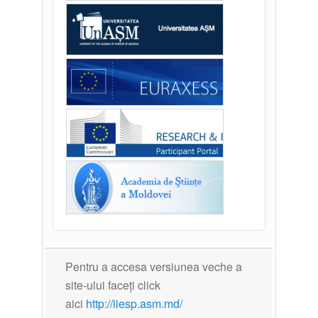
Pentru a accesa versiunea veche a
site-ului faceți click
aici
http://iiesp.asm.md/