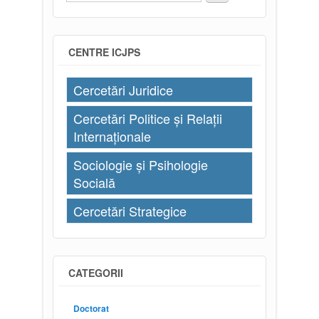
Formular de căutare
CENTRE ICJPS
Cercetări Juridice
Cercetări Politice și Relații
Internaționale
Sociologie și Psihologie
Socială
Cercetări Strategice
CATEGORII
Doctorat