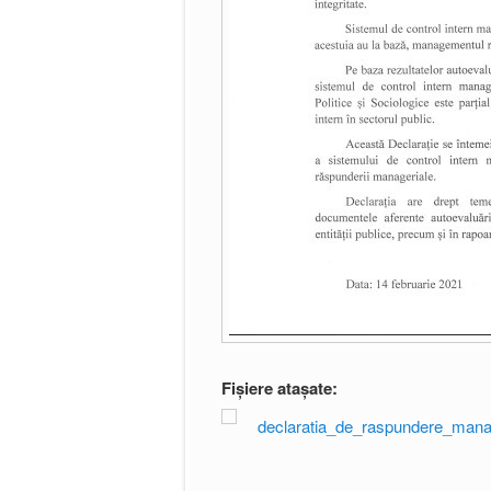
Fișiere atașate:
declaratia_de_raspundere_mana