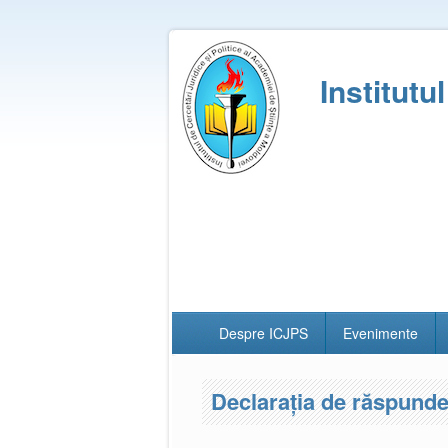
Institutu
Despre ICJPS
Evenimente
Declarația de răspunde