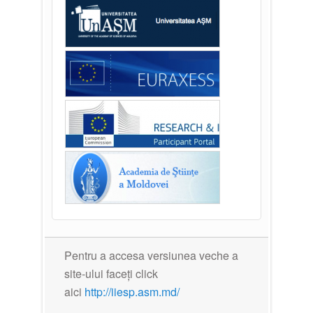
Pentru a accesa versiunea veche a
site-ului faceți click
aici
http://iiesp.asm.md/