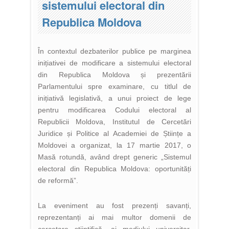
sistemului electoral din
Republica Moldova
În contextul dezbaterilor publice pe marginea
inițiativei de modificare a sistemului electoral
din Republica Moldova și prezentării
Parlamentului spre examinare, cu titlul de
inițiativă legislativă, a unui proiect de lege
pentru modificarea Codului electoral al
Republicii Moldova, Institutul de Cercetări
Juridice și Politice al Academiei de Științe a
Moldovei a organizat, la 17 martie 2017, o
Masă rotundă, având drept generic „Sistemul
electoral din Republica Moldova: oportunități
de reformă”.
La eveniment au fost prezenți savanți,
reprezentanți ai mai multor domenii de