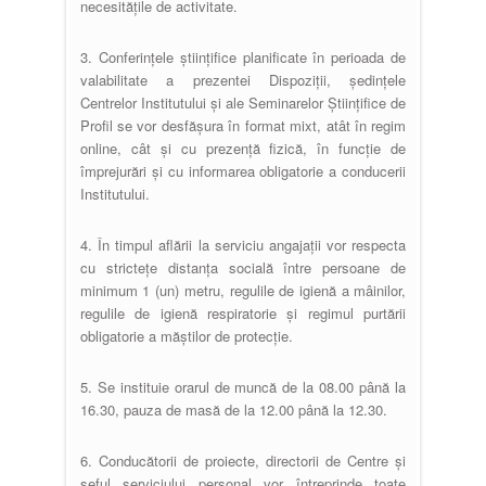
necesitățile de activitate.
3. Conferințele științifice planificate în perioada de
valabilitate a prezentei Dispoziții, ședințele
Centrelor Institutului și ale Seminarelor Științifice de
Profil se vor desfășura în format mixt, atât în regim
online, cât și cu prezență fizică, în funcție de
împrejurări și cu informarea obligatorie a conducerii
Institutului.
4. În timpul aflării la serviciu angajații vor respecta
cu strictețe distanța socială între persoane de
minimum 1 (un) metru, regulile de igienă a mâinilor,
regulile de igienă respiratorie și regimul purtării
obligatorie a măștilor de protecție.
5. Se instituie orarul de muncă de la 08.00 până la
16.30, pauza de masă de la 12.00 până la 12.30.
6. Conducătorii de proiecte, directorii de Centre și
șeful serviciului personal vor întreprinde toate