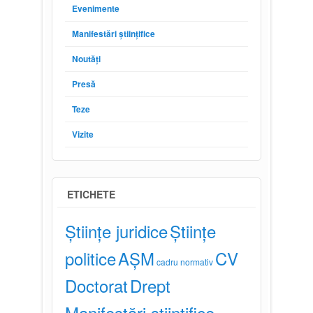
Evenimente
Manifestări științifice
Noutăți
Presă
Teze
Vizite
ETICHETE
Științe juridice
Științe
politice
AȘM
CV
cadru normativ
Doctorat
Drept
Manifestări științifice