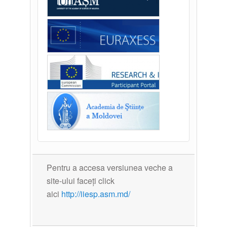
Pentru a accesa versiunea veche a
site-ului faceți click
aici
http://iiesp.asm.md/