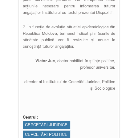
acțiunile necesare pentru informarea tuturor
angajaților Institutului cu textul prezentei Dispoziții;
7. În funcție de evoluția situației epidemiologice din
Republica Moldova, termenul indicat și măsurile de
sănătate publică vor fi revizuite și aduse la
cunoștință tuturor angajaților.
Victor Juc
, doctor habilitat în științe politice,
profesor universitar,
director al Institutului de Cercetări Juridice, Politice
și Sociologice
Centrul:
CERCETĂRI JURIDICE
CERCETĂRI POLITICE