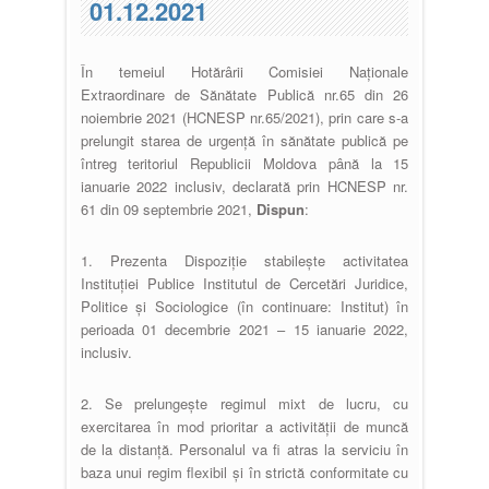
01.12.2021
În temeiul Hotărârii Comisiei Naționale
Extraordinare de Sănătate Publică nr.65 din 26
noiembrie 2021 (HCNESP nr.65/2021), prin care s-a
prelungit starea de urgență în sănătate publică pe
întreg teritoriul Republicii Moldova până la 15
ianuarie 2022 inclusiv, declarată prin HCNESP nr.
61 din 09 septembrie 2021,
Dispun
:
1. Prezenta Dispoziție stabilește activitatea
Instituției Publice Institutul de Cercetări Juridice,
Politice și Sociologice (în continuare: Institut) în
perioada 01 decembrie 2021 – 15 ianuarie 2022,
inclusiv.
2. Se prelungește regimul mixt de lucru, cu
exercitarea în mod prioritar a activității de muncă
de la distanță. Personalul va fi atras la serviciu în
baza unui regim flexibil și în strictă conformitate cu