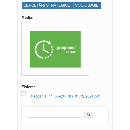
CERCETĂRI STRATEGICE
SOCIOLOGIE
Media:
Fisiere:
dispozitia_nr._56-204_din_01.12.2021.pdf
Căutare
Formular de căutare