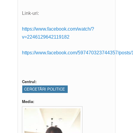
Link-uri:
https://www.facebook.com/watch/?
v=2246129642119182
https://www.facebook.com/597470323744357/posts
Centrul:
CERCETĂRI POLITICE
Media: