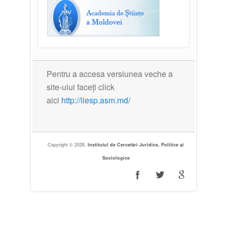
Pentru a accesa versiunea veche a
site-ului faceți click
aici
http://iiesp.asm.md/
Copyright © 2026,
Institutul de Cercetări Juridice, Politice și
Sociologice