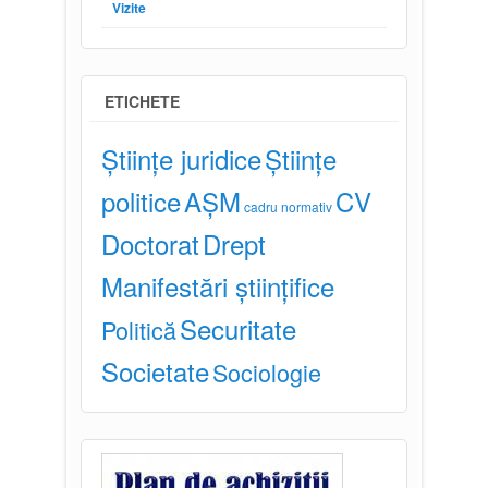
Vizite
ETICHETE
Științe juridice
Științe
politice
AȘM
CV
cadru normativ
Doctorat
Drept
Manifestări științifice
Securitate
Politică
Societate
Sociologie