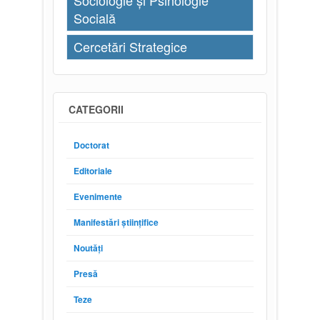
Sociologie și Psihologie
Socială
Cercetări Strategice
CATEGORII
Doctorat
Editoriale
Evenimente
Manifestări științifice
Noutăți
Presă
Teze