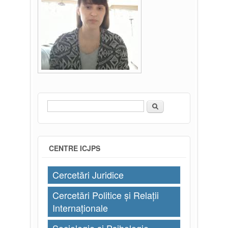
Căutare
Formular de căutare
CENTRE ICJPS
Cercetări Juridice
Cercetări Politice și Relații
Internaționale