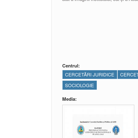
Centrul:
CERCETĂRI JURIDICE
CERCET
SOCIOLOGIE
Media: