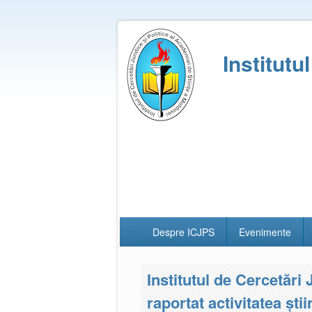
Institutu
Despre ICJPS
Evenimente
Institutul de Cercetări 
raportat activitatea ști