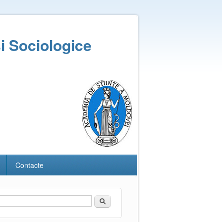
și Sociologice
Contacte
Căutare
Formular de căutare