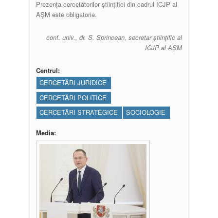
Prezența cercetătorilor științifici din cadrul ICJP al
AȘM este obligatorie.
conf. univ., dr. S. Sprincean, secretar ştiinţific al
ICJP al AȘM
Centrul:
CERCETĂRI JURIDICE
CERCETĂRI POLITICE
CERCETĂRI STRATEGICE
SOCIOLOGIE
Media: