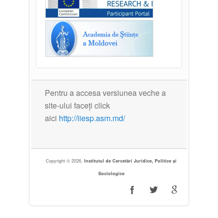
Pentru a accesa versiunea veche a
site-ului faceți click
aici
http://iiesp.asm.md/
Copyright © 2026,
Institutul de Cercetări Juridice, Politice și
Sociologice