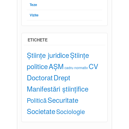
Teze
Vizite
ETICHETE
Științe juridice
Științe
politice
AȘM
CV
cadru normativ
Doctorat
Drept
Manifestări științifice
Securitate
Politică
Societate
Sociologie