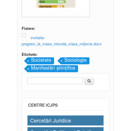
Fisiere:
invitatie-
program_la_masa_rotunda_clasa_mijlocie.docx
Etichete:
Societate
Sociologie
Manifestări științifice
Căutare
Formular de căutare
CENTRE ICJPS
Cercetări Juridice