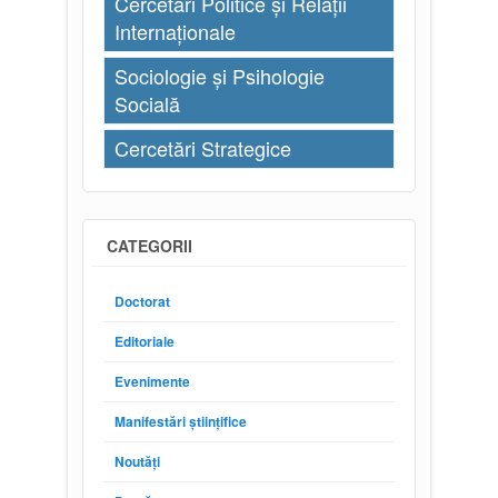
Cercetări Politice și Relații
Internaționale
Sociologie și Psihologie
Socială
Cercetări Strategice
CATEGORII
Doctorat
Editoriale
Evenimente
Manifestări științifice
Noutăți