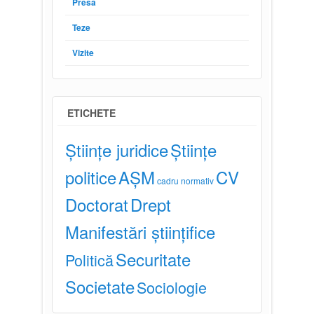
Presă
Teze
Vizite
ETICHETE
Științe juridice
Științe
politice
AȘM
CV
cadru normativ
Doctorat
Drept
Manifestări științifice
Securitate
Politică
Societate
Sociologie