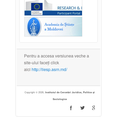
Pentru a accesa versiunea veche a
site-ului faceți click
aici
http://iiesp.asm.md/
Copyright © 2026,
Institutul de Cercetări Juridice, Politice și
Sociologice