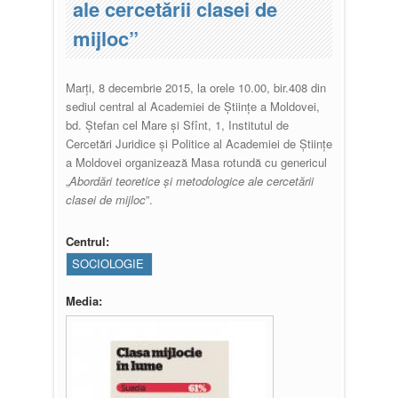
ale cercetării clasei de
mijloc”
Marți, 8 decembrie 2015, la orele 10.00, bir.408 din
sediul central al Academiei de Științe a Moldovei,
bd. Ștefan cel Mare și Sfînt, 1, Institutul de
Cercetări Juridice și Politice al Academiei de Științe
a Moldovei organizează Masa rotundă cu genericul
„
Abordări teoretice și metodologice ale cercetării
clasei de mijloc
”.
Centrul:
SOCIOLOGIE
Media: