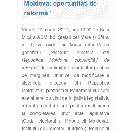
Moldova: oportunități de
reformă”
Vineri, 17 martie 2017, ora 10.00, în Sala
Mică a AȘM, bd. Ștefan cel Mare și Sfânt,
nr. 1, va avea loc Masa rotundă cu
genericul „
Sistemul electoral din
Republica Moldova: oportunități de
reformă
”. În contextul dezbaterilor publice
pe marginea inițiativei de modificare a
sistemului electoral din Republica
Moldova și prezentării Parlamentului spre
examinare, cu titlul de inițiativă legislativă,
a unui proiect de lege pentru modificarea
și completarea unor acte legislative
(Codul electoral al Republicii Moldova),
Institutul de Cercetări Juridice și Politice al