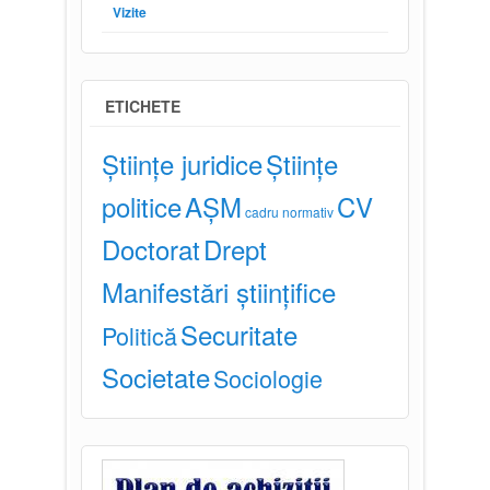
Vizite
ETICHETE
Științe juridice
Științe
politice
AȘM
CV
cadru normativ
Doctorat
Drept
Manifestări științifice
Securitate
Politică
Societate
Sociologie