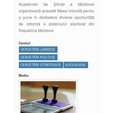
Academiei de Științe a Moldovei
organizează această Masa rotundă pentru
a pune în dezbatere diverse oportunități
de reformă a sistemului electoral din
Republica Moldova
Centrul:
CERCETĂRI JURIDICE
CERCETĂRI POLITICE
CERCETĂRI STRATEGICE
SOCIOLOGIE
Media: