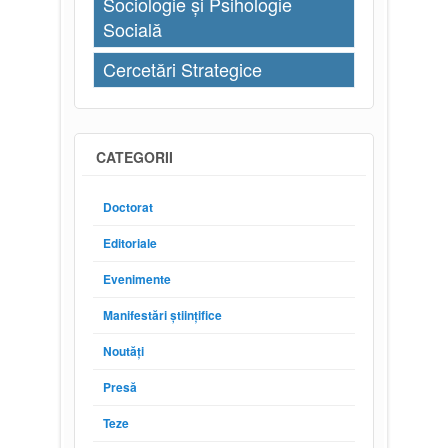
Sociologie și Psihologie
Socială
Cercetări Strategice
CATEGORII
Doctorat
Editoriale
Evenimente
Manifestări științifice
Noutăți
Presă
Teze