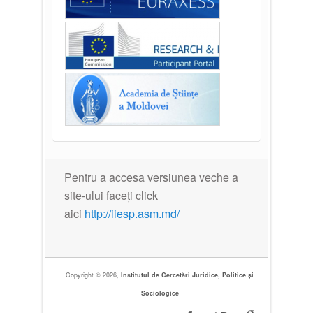
Pentru a accesa versiunea veche a
site-ului faceți click
aici
http://iiesp.asm.md/
Copyright © 2026,
Institutul de Cercetări Juridice, Politice și
Sociologice