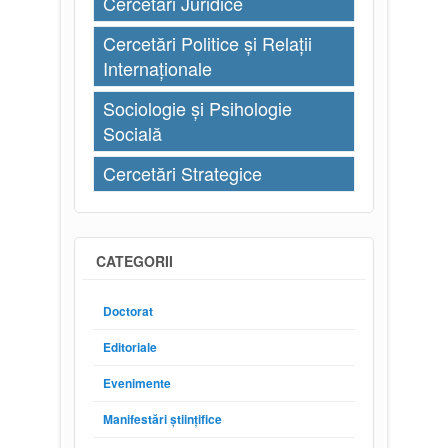
Cercetări Juridice
Cercetări Politice și Relații
Internaționale
Sociologie și Psihologie
Socială
Cercetări Strategice
CATEGORII
Doctorat
Editoriale
Evenimente
Manifestări științifice