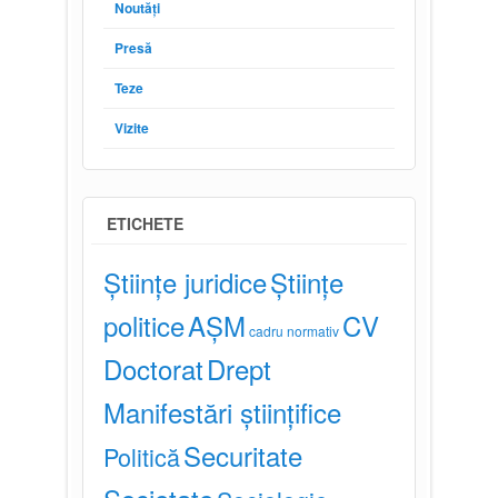
Noutăți
Presă
Teze
Vizite
ETICHETE
Științe juridice
Științe
politice
AȘM
CV
cadru normativ
Doctorat
Drept
Manifestări științifice
Securitate
Politică