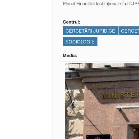
Planul Finanțării Instituționale în IC
Centrul:
CERCETĂRI JURIDICE
CERCET
SOCIOLOGIE
Media: