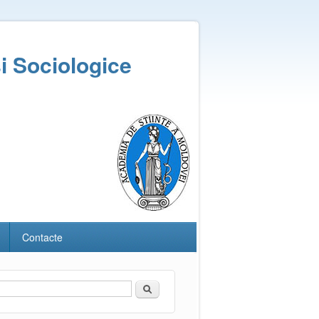
și Sociologice
Contacte
Căutare
Formular de căutare