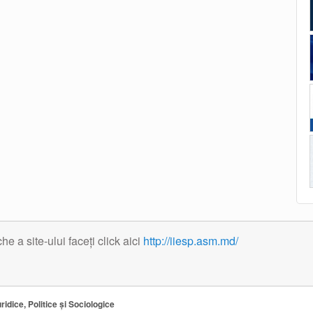
 a site-ului faceți click aici
http://iiesp.asm.md/
ridice, Politice și Sociologice