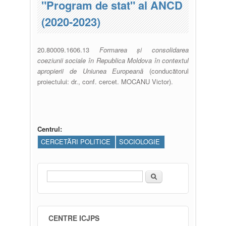
"Program de stat" al ANCD
(2020-2023)
20.80009.1606.13
Formarea și consolidarea
coeziunii sociale în Republica Moldova în contextul
apropierii de Uniunea Europeană
(conducătorul
proiectului: dr., conf. cercet. MOCANU Victor).
Centrul:
CERCETĂRI POLITICE
SOCIOLOGIE
Căutare
Formular de căutare
CENTRE ICJPS