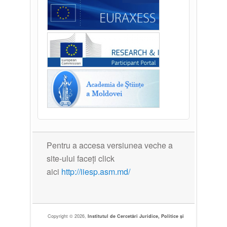
Pentru a accesa versiunea veche a
site-ului faceți click
aici
http://iiesp.asm.md/
Copyright © 2026,
Institutul de Cercetări Juridice, Politice și