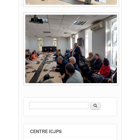
Căutare
Formular de căutare
CENTRE ICJPS