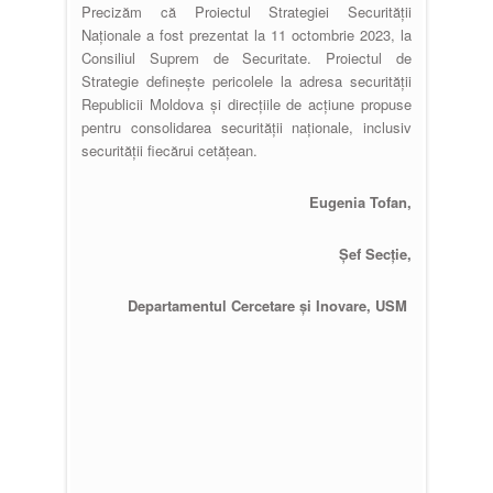
Precizăm că Proiectul Strategiei Securităţii
Naţionale a fost prezentat la 11 octombrie 2023, la
Consiliul Suprem de Securitate. Proiectul de
Strategie definește pericolele la adresa securității
Republicii Moldova și direcțiile de acțiune propuse
pentru consolidarea securității naționale, inclusiv
securității fiecărui cetățean.
Eugenia Tofan,
Șef Secție,
Departamentul Cercetare și Inovare, USM