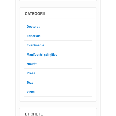
CATEGORII
Doctorat
Editoriale
Evenimente
Manifestări științifice
Noutăți
Presă
Teze
Vizite
ETICHETE