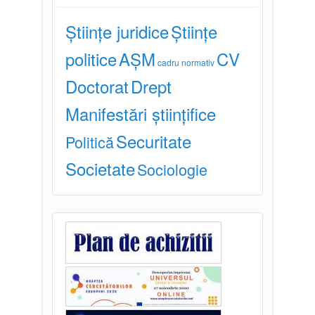
Științe juridice
Științe
politice
AȘM
CV
cadru normativ
Doctorat
Drept
Manifestări științifice
Securitate
Politică
Societate
Sociologie