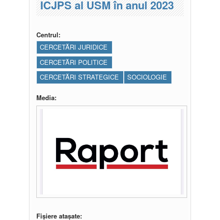
ICJPS al USM în anul 2023
Centrul:
CERCETĂRI JURIDICE
CERCETĂRI POLITICE
CERCETĂRI STRATEGICE
SOCIOLOGIE
Media:
Fișiere atașate: