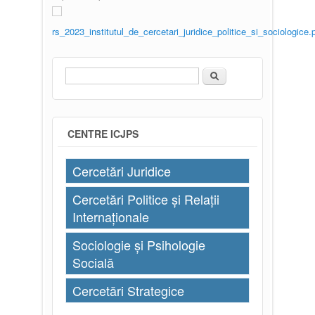
rs_2023_institutul_de_cercetari_juridice_politice_si_sociologice.
Căutare
Formular de căutare
CENTRE ICJPS
Cercetări Juridice
Cercetări Politice și Relații
Internaționale
Sociologie și Psihologie
Socială
Cercetări Strategice