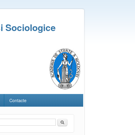
și Sociologice
Contacte
Căutare
Formular de căutare