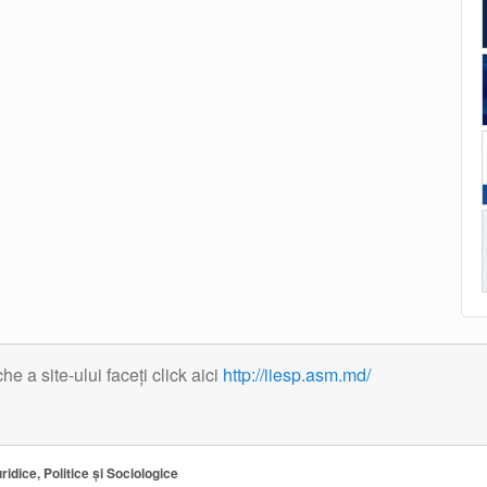
 a site-ului faceți click aici
http://iiesp.asm.md/
ridice, Politice și Sociologice