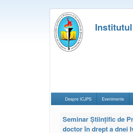
Institutu
Despre ICJPS
Evenimente
Seminar Științific de P
doctor în drept a dnei 