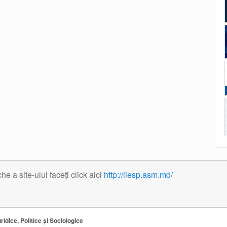
 a site-ului faceți click aici
http://iiesp.asm.md/
ridice, Politice și Sociologice