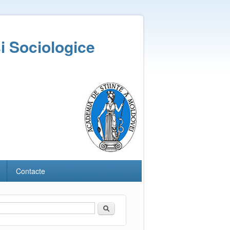
și Sociologice
Contacte
Căutare
Formular de căutare