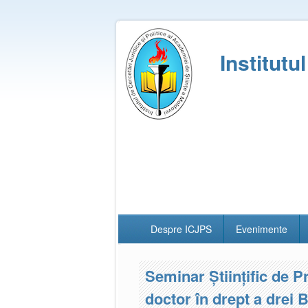
Institutu
Despre ICJPS
Evenimente
Seminar Științific de P
doctor în drept a drei 