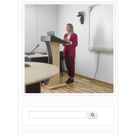
Căutare
Formular de căutare