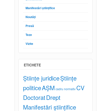
Manifestări științifice
Noutăți
Presă
Teze
Vizite
ETICHETE
Științe juridice
Științe
politice
AȘM
CV
cadru normativ
Doctorat
Drept
Manifestări științifice