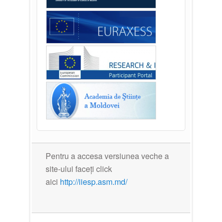
Pentru a accesa versiunea veche a
site-ului faceți click
aici
http://iiesp.asm.md/