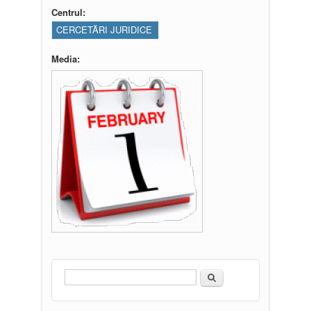
Centrul:
CERCETĂRI JURIDICE
Media:
Căutare
Formular de căutare