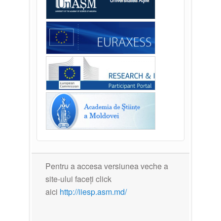
Pentru a accesa versiunea veche a
site-ului faceți click
aici
http://iiesp.asm.md/