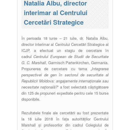
Natalia Albu, director
interimar al Centrului
Cercetări Strategice
În perioada 18 iunie – 21 iulie, dr. Natalia Albu,
director interimar al Centrului Cercetări Strategice al
ICJP, a efectuat un stagiu de cercetare în
cadrul
Centrului European de Studii de Securitate
G. C. Marshall
, Garmisch Partenkirchen, Germania.
Propunerea de cercetare cu tema „
Integrarea
perspectivei de gen în sectorul de securitate al
Republicii Moldova: angajamente internaționale sau
necesitate națională?
” a fost selectată câștigătoare
din 125 de propuneri expediate pentru cele 15 burse
disponibile.
Rezultatele finale ale cercetării au fost prezentate
la 18 iulie 2018 în fața autorităților Centrului
Marshall și profesorilor din cadrul Colegiului de