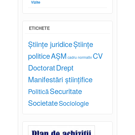
Vizite
ETICHETE
Științe juridice
Științe
politice
AȘM
CV
cadru normativ
Doctorat
Drept
Manifestări științifice
Securitate
Politică
Societate
Sociologie