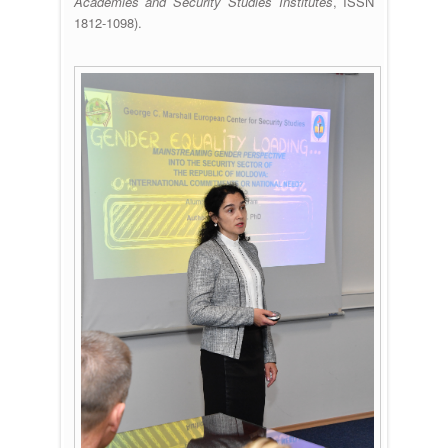
Academies and Security Studies Institutes
, ISSN
1812-1098).