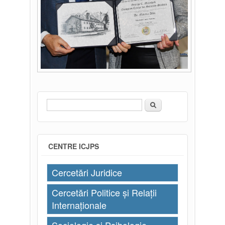
Căutare
Formular de căutare
CENTRE ICJPS
Cercetări Juridice
Cercetări Politice și Relații
Internaționale