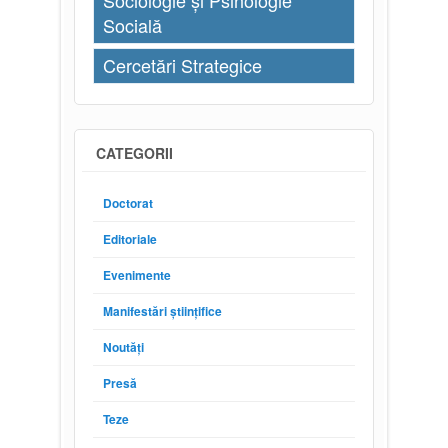
Sociologie și Psihologie
Socială
Cercetări Strategice
CATEGORII
Doctorat
Editoriale
Evenimente
Manifestări științifice
Noutăți
Presă
Teze