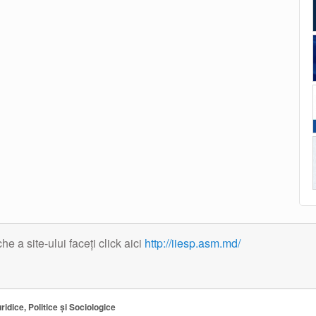
 a site-ului faceți click aici
http://iiesp.asm.md/
ridice, Politice și Sociologice