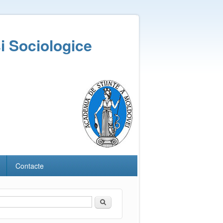
și Sociologice
Contacte
Căutare
Formular de căutare