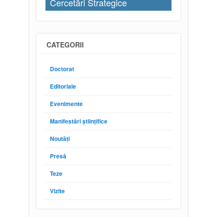
Cercetări Strategice
CATEGORII
Doctorat
Editoriale
Evenimente
Manifestări științifice
Noutăți
Presă
Teze
Vizite