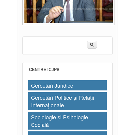
Căutare
Formular de căutare
CENTRE ICJPS
Cercetări Juridice
Cercetări Politice și Relații
Internaționale
Sociologie și Psihologie
Socială