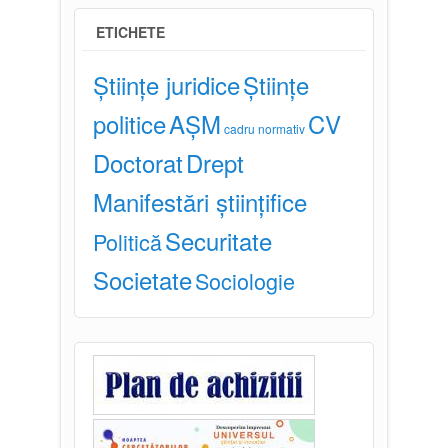
ETICHETE
Științe juridice
Științe
politice
AȘM
CV
cadru normativ
Doctorat
Drept
Manifestări științifice
Securitate
Politică
Societate
Sociologie