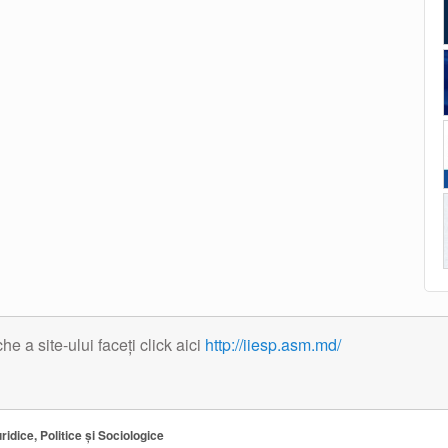
 a site-ului faceți click aici
http://iiesp.asm.md/
ridice, Politice și Sociologice