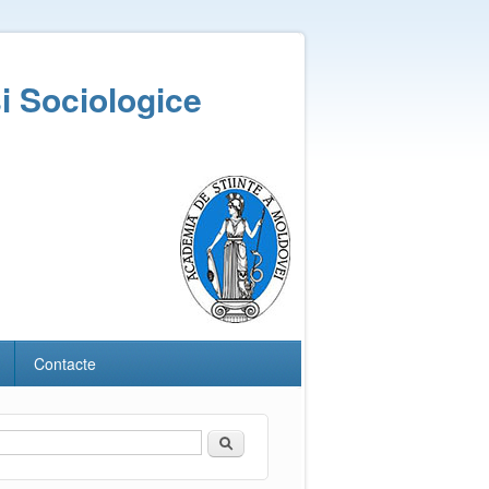
și Sociologice
Contacte
Căutare
Formular de căutare