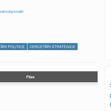
md/md/p/rmdiri
ĂRI POLITICE
CERCETĂRI STRATEGICE
Files