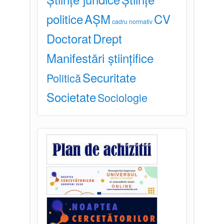
politice
AȘM
CV
cadru normativ
Doctorat
Drept
Manifestări științifice
Securitate
Politică
Societate
Sociologie