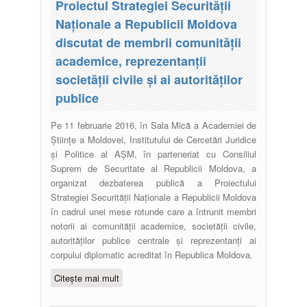
Proiectul Strategiei Securității
Naționale a Republicii Moldova
discutat de membrii comunității
academice, reprezentanții
societății civile și ai autorităților
publice
Pe 11 februarie 2016, în Sala Mică a Academiei de
Științe a Moldovei, Institutului de Cercetări Juridice
şi Politice al AŞM, în parteneriat cu Consiliul
Suprem de Securitate al Republicii Moldova, a
organizat dezbaterea publică a Proiectului
Strategiei Securității Naționale a Republicii Moldova
în cadrul unei mese rotunde care a întrunit membri
notorii ai comunității academice, societății civile,
autorităților publice centrale și reprezentanți ai
corpului diplomatic acreditat în Republica Moldova.
Citește mai mult
despre Proiectul Strategiei
Securității Naționale a Republicii
Moldova discutat de membrii