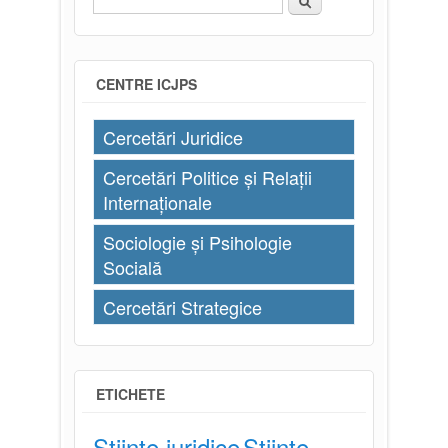
Formular de căutare
CENTRE ICJPS
Cercetări Juridice
Cercetări Politice și Relații
Internaționale
Sociologie și Psihologie
Socială
Cercetări Strategice
ETICHETE
Științe juridice
Științe