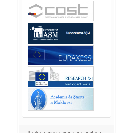
Pentru a accesa versiunea veche a