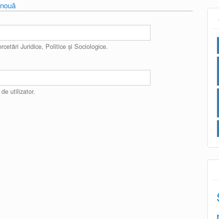
ă nouă
rcetări Juridice, Politice și Sociologice.
e utilizator.