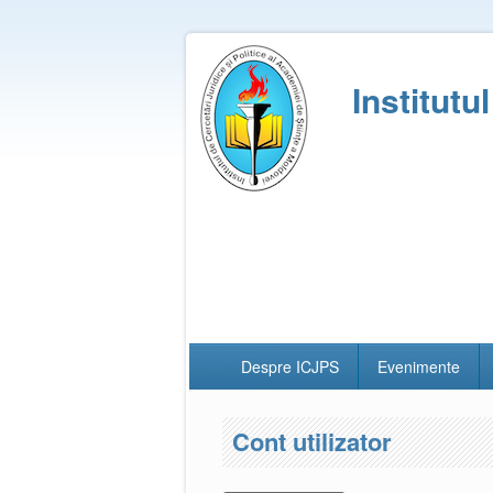
Institutu
Despre ICJPS
Evenimente
Cont utilizator