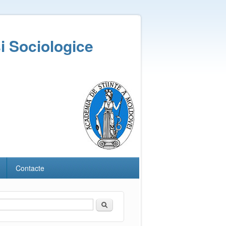
și Sociologice
Contacte
Căutare
Formular de căutare