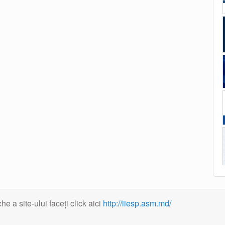
 a site-ului faceți click aici
http://iiesp.asm.md/