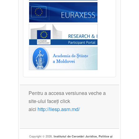
Pentru a accesa versiunea veche a
site-ului faceți click
aici
http://iiesp.asm.md/
Copyright © 2026,
Institutul de Cercetări Juridice, Politice și