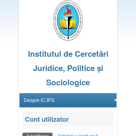
Institutul de Cercetări
Juridice, Politice și
Sociologice
Cont utilizator
Autentificare
(tab activ)
Solicitaţi o parolă nouă