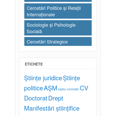
Cercetări Politice și Relații
Internaționale
Sociologie și Psihologie
Socială
Cercetări Strategice
ETICHETE
Științe juridice
Științe
politice
AȘM
CV
cadru normativ
Doctorat
Drept
Manifestări științifice