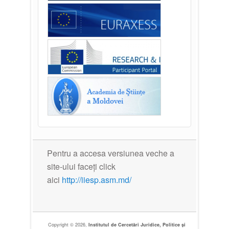
Pentru a accesa versiunea veche a
site-ului faceți click
aici
http://iiesp.asm.md/
Copyright © 2026,
Institutul de Cercetări Juridice, Politice și