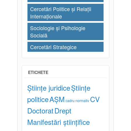
Cercetări Politice și Relații
Internaționale
Sociologie și Psihologie
Socială
Cercetări Strategice
ETICHETE
Științe juridice
Științe
politice
AȘM
CV
cadru normativ
Doctorat
Drept
Manifestări științifice