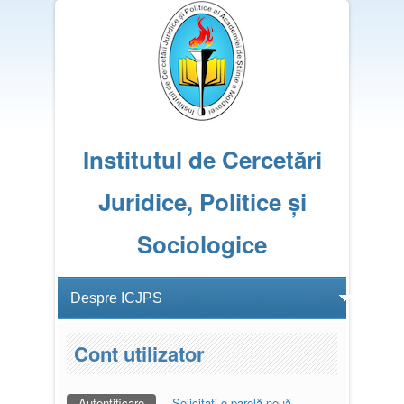
Institutul de Cercetări
Juridice, Politice și
Sociologice
Cont utilizator
Autentificare
(tab activ)
Solicitaţi o parolă nouă