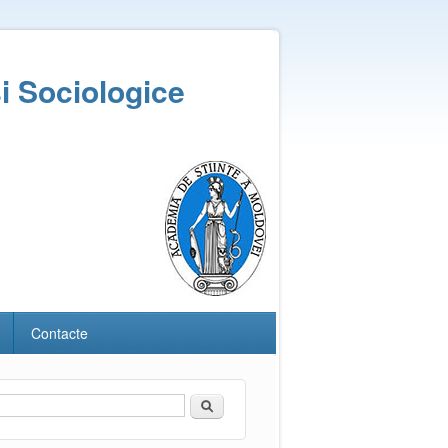
și Sociologice
Contacte
Căutare
Formular de căutare