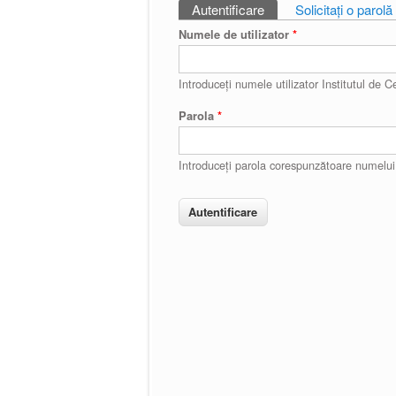
Autentificare
(tab activ)
Solicitaţi o parol
Taburi primare
Numele de utilizator
*
Introduceţi numele utilizator Institutul de Ce
Parola
*
Introduceţi parola corespunzătoare numelui d