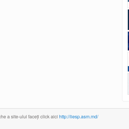
 a site-ului faceți click aici
http://iiesp.asm.md/