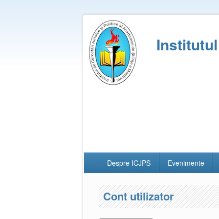
Institutu
Despre ICJPS
Evenimente
Cont utilizator