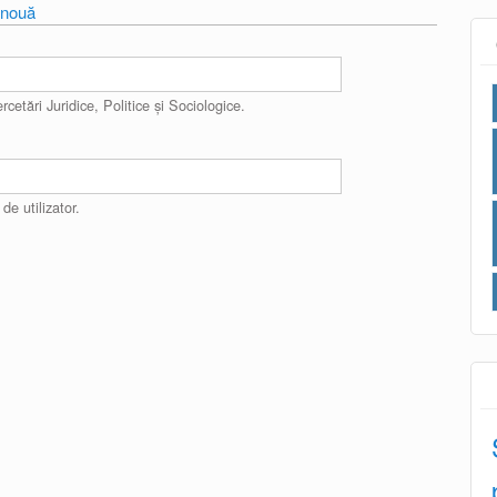
ă nouă
rcetări Juridice, Politice și Sociologice.
e utilizator.