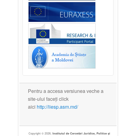
Pentru a accesa versiunea veche a
site-ului faceți click
aici
http://iiesp.asm.md/
Copyright © 2026,
Institutul de Cercetări Juridice, Politice și