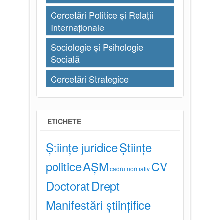
Cercetări Politice și Relații
Internaționale
Sociologie și Psihologie
Socială
Cercetări Strategice
ETICHETE
Științe juridice
Științe
politice
AȘM
CV
cadru normativ
Doctorat
Drept
Manifestări științifice