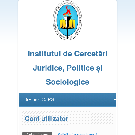
Institutul de Cercetări
Juridice, Politice și
Sociologice
Cont utilizator
Autentificare
(tab activ)
Solicitaţi o parolă nouă