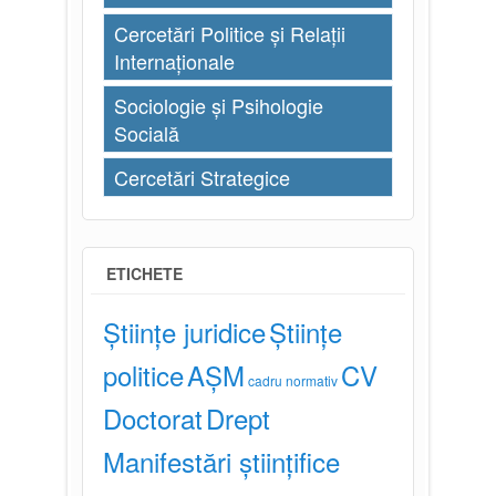
Cercetări Politice și Relații
Internaționale
Sociologie și Psihologie
Socială
Cercetări Strategice
ETICHETE
Științe juridice
Științe
politice
AȘM
CV
cadru normativ
Doctorat
Drept
Manifestări științifice