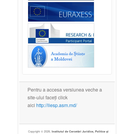
Pentru a accesa versiunea veche a
site-ului faceți click
aici
http://iiesp.asm.md/
Copyright © 2026,
Institutul de Cercetări Juridice, Politice și