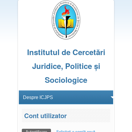
Institutul de Cercetări
Juridice, Politice și
Sociologice
Cont utilizator
Autentificare
(tab activ)
Solicitaţi o parolă nouă