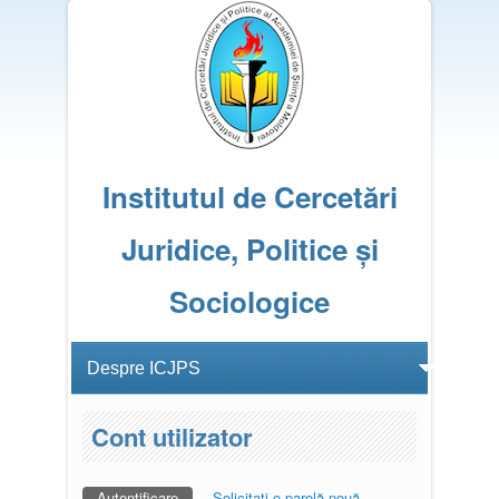
Institutul de Cercetări
Juridice, Politice și
Sociologice
Cont utilizator
Autentificare
(tab activ)
Solicitaţi o parolă nouă