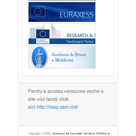
Pentru a accesa versiunea veche a
site-ului faceți click
aici
http://iiesp.asm.md/
Copyright © 2026,
Institutul de Cercetări Juridice, Politice și