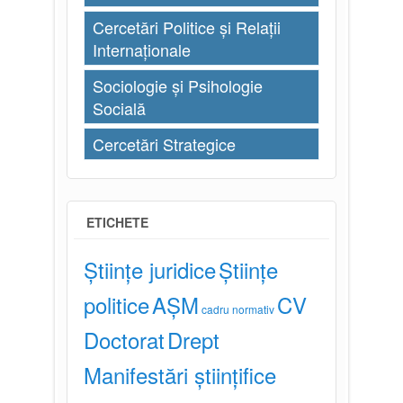
Cercetări Politice și Relații
Internaționale
Sociologie și Psihologie
Socială
Cercetări Strategice
ETICHETE
Științe juridice
Științe
politice
AȘM
CV
cadru normativ
Doctorat
Drept
Manifestări științifice