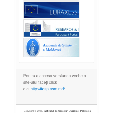
Pentru a accesa versiunea veche a
site-ului faceți click
aici
http://iiesp.asm.md/
Copyright © 2026,
Institutul de Cercetări Juridice, Politice și