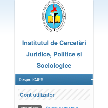
Institutul de Cercetări
Juridice, Politice și
Sociologice
Cont utilizator
Autentificare
(tab activ)
Solicitaţi o parolă nouă