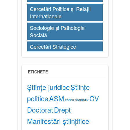
Cercetări Politice și Relații
Internaționale
Sociologie și Psihologie
Socială
Cercetări Strategice
ETICHETE
Științe juridice
Științe
politice
AȘM
CV
cadru normativ
Doctorat
Drept
Manifestări științifice