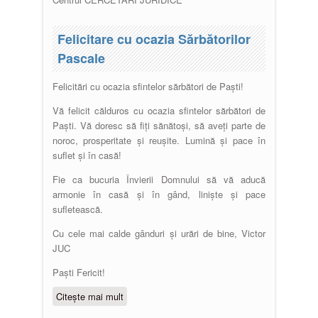
Felicitare cu ocazia Sărbătorilor
Pascale
Felicitări cu ocazia sfintelor sărbători de Paști!
Vă felicit călduros cu ocazia sfintelor sărbători de
Paști. Vă doresc să fiți sănătoși, să aveți parte de
noroc, prosperitate și reușite. Lumină și pace în
suflet și în casă!
Fie ca bucuria Învierii Domnului să vă aducă
armonie în casă și în gând, liniște și pace
sufletească.
Cu cele mai calde gânduri și urări de bine, Victor
JUC
Paști Fericit!
Citește mai mult
despre Felicitare cu ocazia
Sărbătorilor Pascale