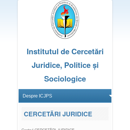
Institutul de Cercetări
Juridice, Politice și
Sociologice
CERCETĂRI JURIDICE
Centrul CERCETĂRI JURIDICE