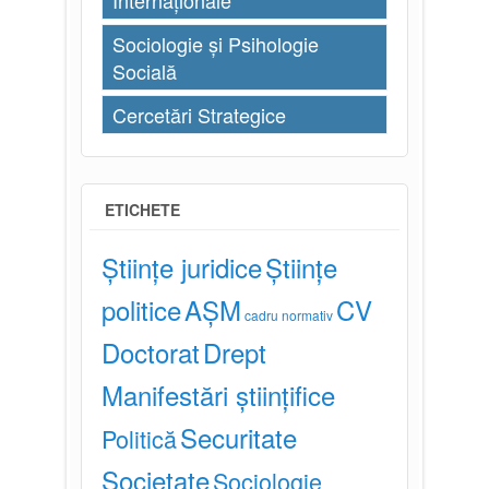
Sociologie și Psihologie
Socială
Cercetări Strategice
ETICHETE
Științe juridice
Științe
politice
AȘM
CV
cadru normativ
Doctorat
Drept
Manifestări științifice
Securitate
Politică
Societate
Sociologie