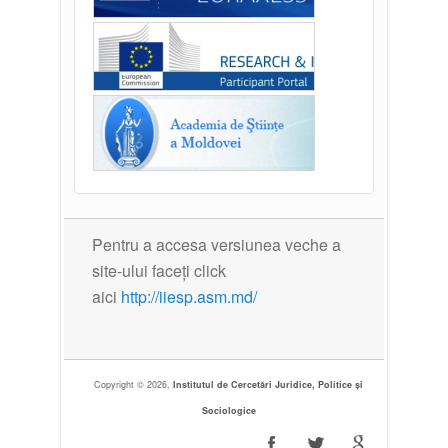
Pentru a accesa versiunea veche a
site-ului faceți click
aici
http://iiesp.asm.md/
Copyright © 2026,
Institutul de Cercetări Juridice, Politice și
Sociologice