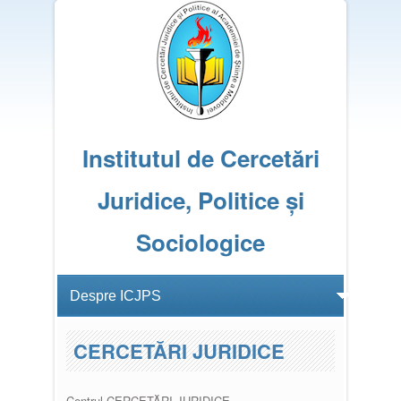
Institutul de Cercetări
Juridice, Politice și
Sociologice
CERCETĂRI JURIDICE
Centrul CERCETĂRI JURIDICE