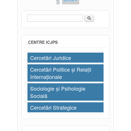
Căutare
Formular de căutare
CENTRE ICJPS
Cercetări Juridice
Cercetări Politice și Relații
Internaționale
Sociologie și Psihologie
Socială
Cercetări Strategice