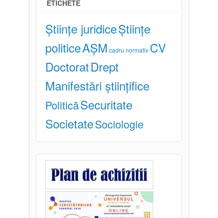
ETICHETE
Științe juridice
Științe
politice
AȘM
CV
cadru normativ
Doctorat
Drept
Manifestări științifice
Securitate
Politică
Societate
Sociologie