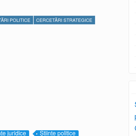
ĂRI POLITICE
CERCETĂRI STRATEGICE
nțe juridice
Științe politice