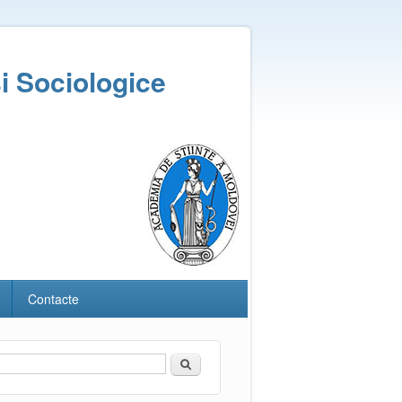
și Sociologice
Contacte
Căutare
Formular de căutare