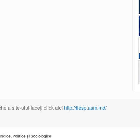
 a site-ului faceți click aici
http://iiesp.asm.md/
ridice, Politice și Sociologice