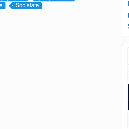
te
Societate