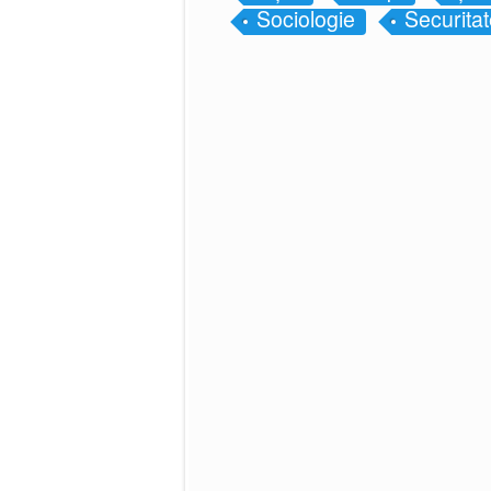
Sociologie
Securita