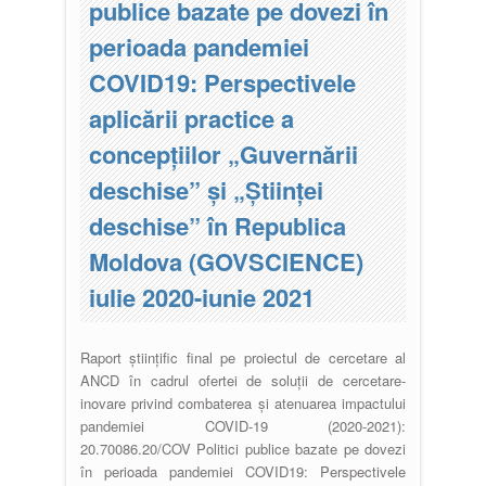
publice bazate pe dovezi în
perioada pandemiei
COVID19: Perspectivele
aplicării practice a
concepțiilor „Guvernării
deschise” și „Științei
deschise” în Republica
Moldova (GOVSCIENCE)
iulie 2020-iunie 2021
Raport științific final pe proiectul de cercetare al
ANCD în cadrul ofertei de soluții de cercetare-
inovare privind combaterea și atenuarea impactului
pandemiei COVID-19 (2020-2021):
20.70086.20/COV Politici publice bazate pe dovezi
în perioada pandemiei COVID19: Perspectivele