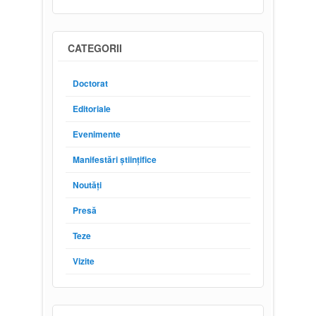
CATEGORII
Doctorat
Editoriale
Evenimente
Manifestări științifice
Noutăți
Presă
Teze
Vizite