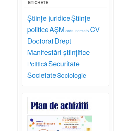
ETICHETE
Științe juridice
Științe
politice
AȘM
CV
cadru normativ
Doctorat
Drept
Manifestări științifice
Securitate
Politică
Societate
Sociologie